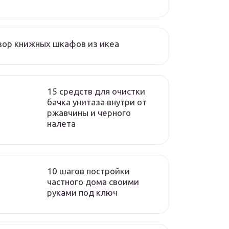
ор книжных шкафов из икеа
15 средств для очистки
бачка унитаза внутри от
ржавчины и черного
налета
10 шагов постройки
частного дома своими
руками под ключ