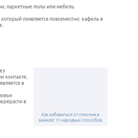
и, паркетные полы или мебель.
 который появляется повсеместно: кафель в
к.
ез
ом контакте,
является в
новых
перерасти в
Как избавиться от плесени в
ванной: 11 народных способов