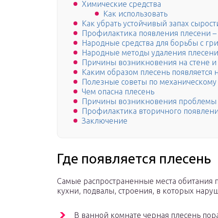
Химические средства
Как использовать
Как убрать устойчивый запах сырост
Профилактика появления плесени – 
Народные средства для борьбы с гр
Народные методы удаления плесен
Причины возникновения на стене и
Каким образом плесень появляется 
Полезные советы по механическом
Чем опасна плесень
Причины возникновения проблемы
Профилактика вторичного появлени
Заключение
Где появляется плесень
Самые распространенные места обитания 
кухни, подвалы, строения, в которых нару
В ванной комнате черная плесень по