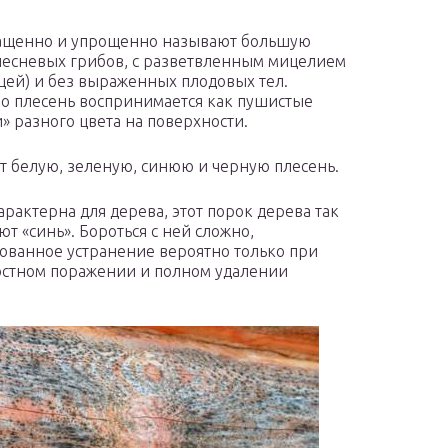
ращенно и упрощенно называют большую
лесневых грибов, с разветвленным мицелием
цей) и без выраженных плодовых тел.
о плесень воспринимается как пушистые
» разного цвета на поверхности.
 белую, зеленую, синюю и черную плесень.
арактерна для дерева, этот порок дерева так
ют «синь». Бороться с ней сложно,
ованное устранение вероятно только при
стном поражении и полном удалении