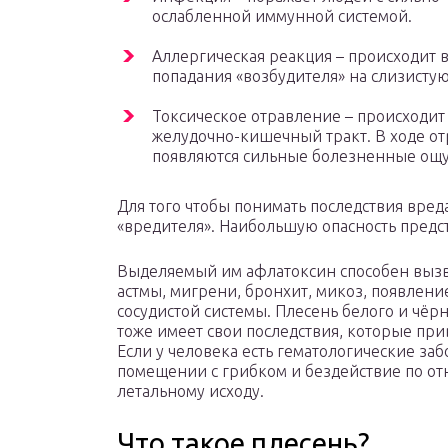
ослабленной иммунной системой.
Аллергическая реакция – происходит в
попадания «возбудителя» на слизистую
Токсическое отравление – происходит
желудочно-кишечный тракт. В ходе о
появляются сильные болезненные ощ
Для того чтобы понимать последствия вред
«вредителя». Наибольшую опасность предс
Выделяемый им афлатоксин способен вызв
астмы, мигрени, бронхит, микоз, появлени
сосудистой системы. Плесень белого и чёрн
тоже имеет свои последствия, которые пр
Если у человека есть гематологические за
помещении с грибком и бездействие по от
летальному исходу.
Что такое плесень?