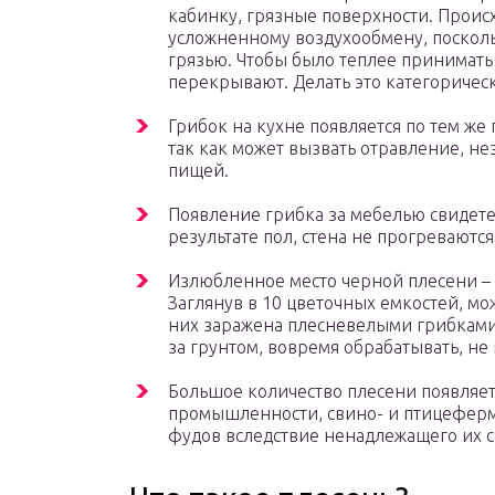
кабинку, грязные поверхности. Проис
усложненному воздухообмену, посколь
грязью. Чтобы было теплее принимать
перекрывают. Делать это категоричес
Грибок на кухне появляется по тем же 
так как может вызвать отравление, не
пищей.
Появление грибка за мебелью свидетел
результате пол, стена не прогреваютс
Излюбленное место черной плесени – 
Заглянув в 10 цветочных емкостей, мо
них заражена плесневелыми грибками.
за грунтом, вовремя обрабатывать, не
Большое количество плесени появляет
промышленности, свино- и птицеферма
фудов вследствие ненадлежащего их 