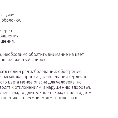
 случае
 оболочку.
 через
травления
ущения.
а, необходимо обратить внимание на цвет
тавляет жёлтый грибок
ать целый ряд заболеваний: обострение
е насморка, бронхит, заболевания сердечно-
ого цвета менее опасна для человека, но
иводят к отклонениям и нарушению здоровья.
болевания, то длительное нахождение в одном
ношению к плесени, может привести к