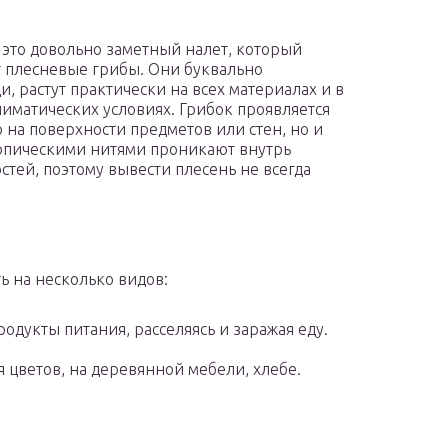
 это довольно заметный налет, который
 плесневые грибы. Они буквально
и, растут практически на всех материалах и в
иматических условиях. Грибок проявляется
о на поверхности предметов или стен, но и
пическими нитями проникают внутрь
стей, поэтому вывести плесень не всегда
ь на несколько видов:
одукты питания, расселяясь и заражая еду.
я цветов, на деревянной мебели, хлебе.