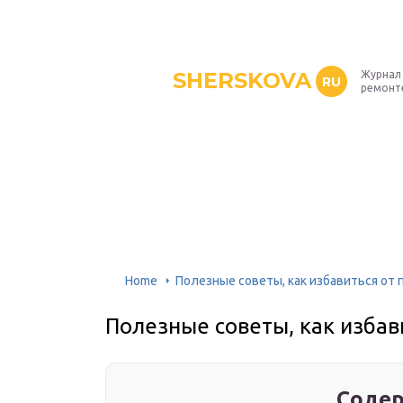
SHERSKOVA
Журнал 
RU
ремонт
Home
Полезные советы, как избавиться от 
Полезные советы, как избав
Содер