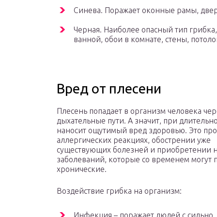
Синева. Поражает оконные рамы, двер
Черная. Наиболее опасный тип грибка,
ванной, обои в комнате, стены, потоло
Вред от плесени
Плесень попадает в организм человека чер
дыхательные пути. А значит, при длительн
наносит ощутимый вред здоровью. Это про
аллергических реакциях, обострении уже
существующих болезней и приобретении 
заболеваний, которые со временем могут 
хронические.
Воздействие грибка на организм:
Инфекция – поражает людей с сильно