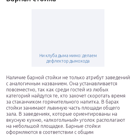
Ни клуба дыма мимо: делаем
дефлектор дымохода
Наличие барной стойки не только атрибут заведений
с аналогичным названием. Она устанавливается
повсеместно, так как среди гостей из любых
категорий найдутся те, кто захочет скоротать время
за стаканчиком горячительного напитка. В барах
стойки занимают львиную часть площади общего
зала. В заведениях, которые ориентированы на
вкусную кухню, «алкогольный» уголок располагают
на небольшой площадке. Барные стойки
оформляются в соответствии с общим