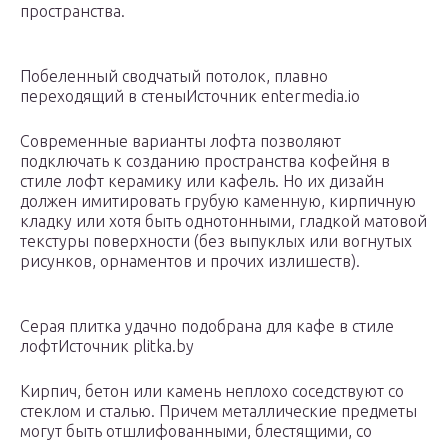
пространства.
Побеленный сводчатый потолок, плавно
переходящий в стеныИсточник entermedia.io
Современные варианты лофта позволяют
подключать к созданию пространства кофейня в
стиле лофт керамику или кафель. Но их дизайн
должен имитировать грубую каменную, кирпичную
кладку или хотя быть однотонными, гладкой матовой
текстуры поверхности (без выпуклых или вогнутых
рисунков, орнаментов и прочих излишеств).
Серая плитка удачно подобрана для кафе в стиле
лофтИсточник plitka.by
Кирпич, бетон или камень неплохо соседствуют со
стеклом и сталью. Причем металлические предметы
могут быть отшлифованными, блестящими, со