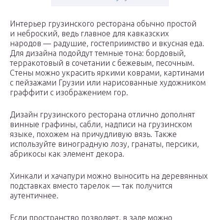
Интерьер грузинского ресторана обычно простой
и неброский, ведь главное для кавказских
народов — радушие, гостеприимство и вкусная еда.
Для дизайна подойдут темные тона: бордовый,
терракотовый в сочетании с бежевым, песочным.
Стены можно украсить яркими коврами, картинами
с пейзажами Грузии или нарисованные художником
граффити с изображением гор.
Дизайн грузинского ресторана отлично дополнят
винные графины, сабли, надписи на грузинском
языке, похожем на причудливую вязь. Также
используйте виноградную лозу, гранаты, персики,
абрикосы как элемент декора.
Хинкали и хачапури можно выносить на деревянных
подставках вместо тарелок — так получится
аутентичнее.
Если пространство позволяет, в зале можно