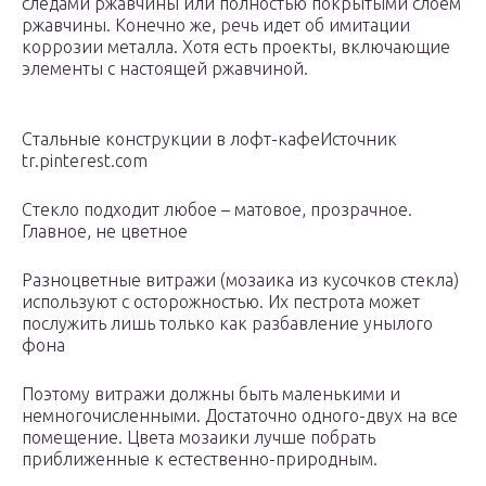
следами ржавчины или полностью покрытыми слоем
ржавчины. Конечно же, речь идет об имитации
коррозии металла. Хотя есть проекты, включающие
элементы с настоящей ржавчиной.
Стальные конструкции в лофт-кафеИсточник
tr.pinterest.com
Стекло подходит любое – матовое, прозрачное.
Главное, не цветное
Разноцветные витражи (мозаика из кусочков стекла)
используют с осторожностью. Их пестрота может
послужить лишь только как разбавление унылого
фона
Поэтому витражи должны быть маленькими и
немногочисленными. Достаточно одного-двух на все
помещение. Цвета мозаики лучше побрать
приближенные к естественно-природным.