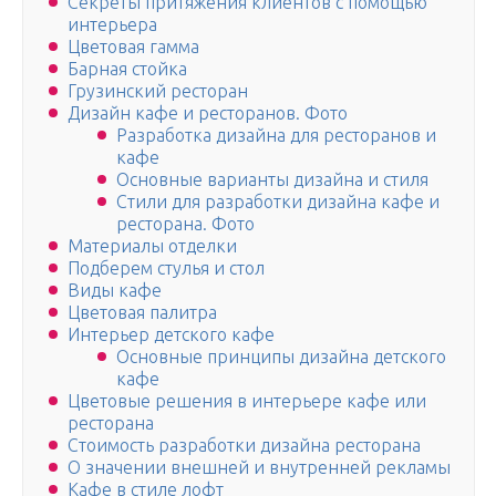
Секреты притяжения клиентов с помощью
интерьера
Цветовая гамма
Барная стойка
Грузинский ресторан
Дизайн кафе и ресторанов. Фото
Разработка дизайна для ресторанов и
кафе
Основные варианты дизайна и стиля
Стили для разработки дизайна кафе и
ресторана. Фото
Материалы отделки
Подберем стулья и стол
Виды кафе
Цветовая палитра
Интерьер детского кафе
Основные принципы дизайна детского
кафе
Цветовые решения в интерьере кафе или
ресторана
Стоимость разработки дизайна ресторана
О значении внешней и внутренней рекламы
Кафе в стиле лофт