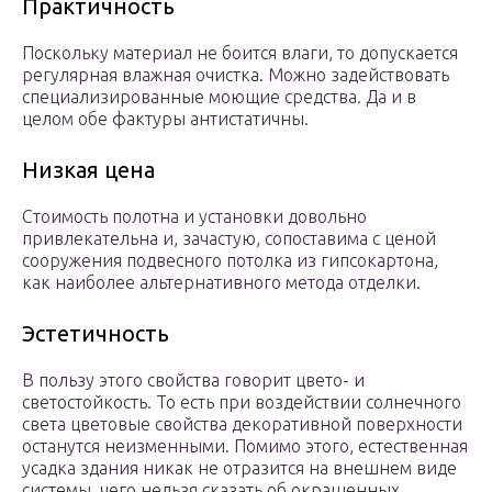
Практичность
Поскольку материал не боится влаги, то допускается
регулярная влажная очистка. Можно задействовать
специализированные моющие средства. Да и в
целом обе фактуры антистатичны.
Низкая цена
Стоимость полотна и установки довольно
привлекательна и, зачастую, сопоставима с ценой
сооружения подвесного потолка из гипсокартона,
как наиболее альтернативного метода отделки.
Эстетичность
В пользу этого свойства говорит цвето- и
светостойкость. То есть при воздействии солнечного
света цветовые свойства декоративной поверхности
останутся неизменными. Помимо этого, естественная
усадка здания никак не отразится на внешнем виде
системы, чего нельзя сказать об окрашенных