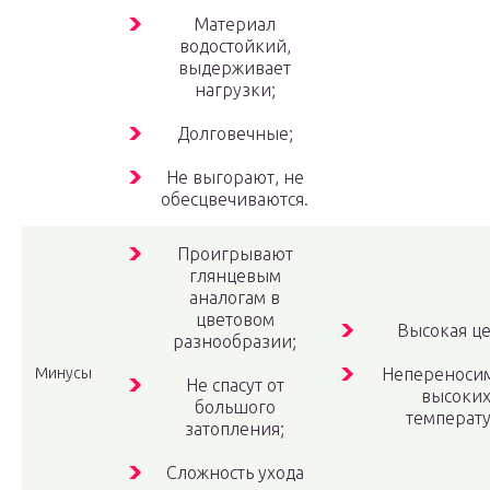
Материал
водостойкий,
выдерживает
нагрузки;
Долговечные;
Не выгорают, не
обесцвечиваются.
Проигрывают
глянцевым
аналогам в
цветовом
Высокая це
разнообразии;
Минусы
Непереносим
Не спасут от
высоки
большого
температу
затопления;
Сложность ухода