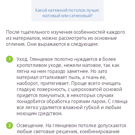
Какой натяжной потолок лучше:
матовый или сатиновый?
После тщательного изучения особенностей каждого
из материалов, можно рассмотреть их основные
отличия. Они выражаются в следующем:
Уход. Глянцевое полотно нуждается в более
кропотливом уходе, нежели матовое, так как
пятна на нем гораздо заметнее. Но зато
материал отталкивает пыль, а ткань ее,
наоборот, притягивает. Проще всего очищать
гладкую поверхность, с шероховатой основой
придется помучиться, в некоторых случаях
понадобится обработка горячим паром. С глянца
все легко удаляется влажной губкой и любым
моющим средством.
Освещение. На глянцевом потолке допускаются
любые световые решения, комбинирование