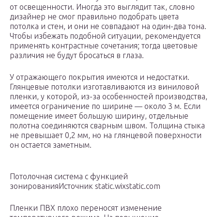
от освещенности. Иногда это выглядит так, словно
дизайнер не смог правильно подобрать цвета
потолка и стен, и они не совпадают на один-два тона.
Чтобы избежать подобной ситуации, рекомендуется
применять контрастные сочетания; тогда цветовые
различия не будут бросаться в глаза.
У отражающего покрытия имеются и недостатки.
Глянцевые потолки изготавливаются из виниловой
пленки, у которой, из-за особенностей производства,
имеется ограничение по ширине — около 3 м. Если
помещение имеет большую ширину, отдельные
полотна соединяются сварным швом. Толщина стыка
не превышает 0,2 мм, но на глянцевой поверхности
он остается заметным.
Потолочная система с функцией
зонированияИсточник static.wixstatic.com
Пленки ПВХ плохо переносят изменение