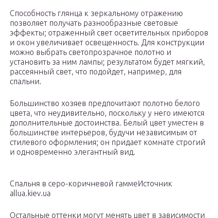
Способность глянца к зеркальному отражению
позволяет получать разнообразные световые
эффекты; отраженный свет осветительных приборов
и окон увеличивает освещенность. Для конструкции
можно выбрать светопрозрачное полотно и
установить за ним лампы; результатом будет мягкий,
рассеянный свет, что подойдет, например, для
спальни.
Большинство хозяев предпочитают полотно белого
цвета, что неудивительно, поскольку у него имеются
дополнительные достоинства. Белый цвет уместен в
большинстве интерьеров, будучи независимым от
стилевого оформления; он придает комнате строгий
и одновременно элегантный вид.
Спальня в серо-коричневой гаммеИсточник
allua.kiev.ua
Остальные оттенки могут менять цвет в зависимости