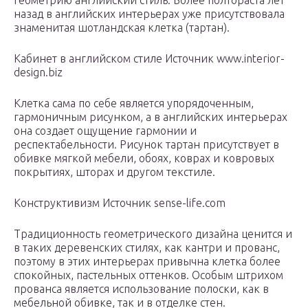
геометрию английский стиль. Более полтораста лет
назад в английских интерьерах уже присутствовала
знаменитая шотландская клетка (тартан).
Кабинет в английском стиле Источник www.interior-
design.biz
Клетка сама по себе является упорядоченным,
гармоничным рисунком, а в английских интерьерах
она создает ощущение гармонии и
респектабельности. Рисунок тартан присутствует в
обивке мягкой мебели, обоях, коврах и ковровых
покрытиях, шторах и другом текстиле.
Конструктивизм Источник sense-life.com
Традиционность геометрического дизайна ценится и
в таких деревенских стилях, как кантри и прованс,
поэтому в этих интерьерах привычна клетка более
спокойных, пастельных оттенков. Особым штрихом
прованса является использование полоски, как в
мебельной обивке, так и в отделке стен.