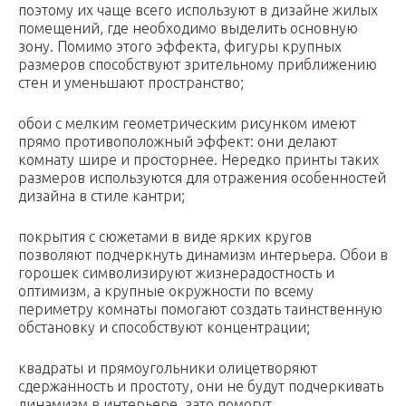
поэтому их чаще всего используют в дизайне жилых
помещений, где необходимо выделить основную
зону. Помимо этого эффекта, фигуры крупных
размеров способствуют зрительному приближению
стен и уменьшают пространство;
обои с мелким геометрическим рисунком имеют
прямо противоположный эффект: они делают
комнату шире и просторнее. Нередко принты таких
размеров используются для отражения особенностей
дизайна в стиле кантри;
покрытия с сюжетами в виде ярких кругов
позволяют подчеркнуть динамизм интерьера. Обои в
горошек символизируют жизнерадостность и
оптимизм, а крупные окружности по всему
периметру комнаты помогают создать таинственную
обстановку и способствуют концентрации;
квадраты и прямоугольники олицетворяют
сдержанность и простоту, они не будут подчеркивать
динамизм в интерьере, зато помогут