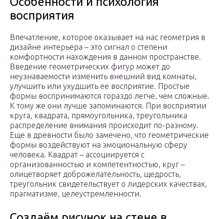
Особенности и психология
восприятия
Впечатление, которое оказывает на нас геометрия в
дизайне интерьера – это сигнал о степени
комфортности нахождения в данном пространстве.
Введение геометрических фигур может до
неузнаваемости изменить внешний вид комнаты,
улучшить или ухудшить ее восприятие. Простые
формы воспринимаются гораздо легче, чем сложные.
К тому же они лучше запоминаются. При восприятии
круга, квадрата, прямоугольника, треугольника
распределение внимания происходит по-разному.
Еще в древности было замечено, что геометрические
формы воздействуют на эмоциональную сферу
человека. Квадрат – ассоциируется с
организованностью и компетентностью, круг –
олицетворяет доброжелательность, щедрость,
треугольник свидетельствует о лидерских качествах,
прагматизме, целеустремленности.
Создаём рисунок на стене в