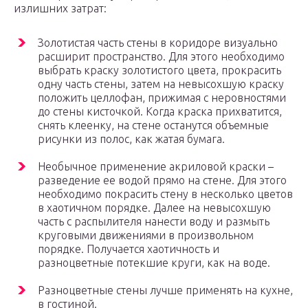
излишних затрат:
Золотистая часть стены в коридоре визуально
расширит пространство. Для этого необходимо
выбрать краску золотистого цвета, прокрасить
одну часть стены, затем на невысохшую краску
положить целлофан, прижимая с неровностями
до стены кисточкой. Когда краска прихватится,
снять клеенку, на стене останутся объемные
рисунки из полос, как жатая бумага.
Необычное применение акриловой краски –
разведение ее водой прямо на стене. Для этого
необходимо покрасить стену в несколько цветов
в хаотичном порядке. Далее на невысохшую
часть с распылителя нанести воду и размыть
круговыми движениями в произвольном
порядке. Получается хаотичность и
разноцветные потекшие круги, как на воде.
Разноцветные стены лучше применять на кухне,
в гостиной.