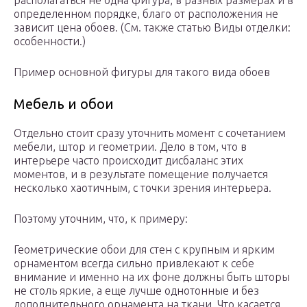
располагаться не одна фигура, в разных размерах и в
определенном порядке, благо от расположения не
зависит цена обоев. (См. также статью Виды отделки:
особенности.)
Пример основной фигуры для такого вида обоев
Мебель и обои
Отдельно стоит сразу уточнить момент с сочетанием
мебели, штор и геометрии. Дело в том, что в
интерьере часто происходит дисбаланс этих
моментов, и в результате помещение получается
несколько хаотичным, с точки зрения интерьера.
Поэтому уточним, что, к примеру:
Геометрические обои для стен с крупным и ярким
орнаментом всегда сильно привлекают к себе
внимание и именно на их фоне должны быть шторы
не столь яркие, а еще лучше однотонные и без
дополнительного орнамента на ткани. Что касается