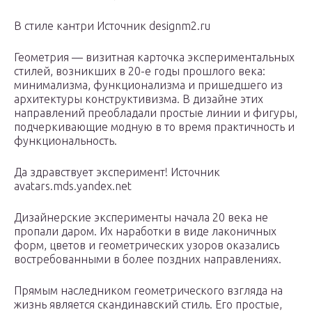
В стиле кантри Источник designm2.ru
Геометрия — визитная карточка экспериментальных
стилей, возникших в 20-е годы прошлого века:
минимализма, функционализма и пришедшего из
архитектуры конструктивизма. В дизайне этих
направлений преобладали простые линии и фигуры,
подчеркивающие модную в то время практичность и
функциональность.
Да здравствует эксперимент! Источник
avatars.mds.yandex.net
Дизайнерские эксперименты начала 20 века не
пропали даром. Их наработки в виде лаконичных
форм, цветов и геометрических узоров оказались
востребованными в более поздних направлениях.
Прямым наследником геометрического взгляда на
жизнь является скандинавский стиль. Его простые,