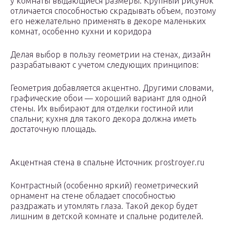
у комнаты выдающиеся размеры. Крупный рисунок
отличается способностью скрадывать объем, поэтому
его нежелательно применять в декоре маленьких
комнат, особенно кухни и коридора
Делая выбор в пользу геометрии на стенах, дизайн
разрабатывают с учетом следующих принципов:
Геометрия добавляется акцентно. Другими словами,
графические обои — хороший вариант для одной
стены. Их выбирают для отделки гостиной или
спальни; кухня для такого декора должна иметь
достаточную площадь.
Акцентная стена в спальне Источник prostroyer.ru
Контрастный (особенно яркий) геометрический
орнамент на стене обладает способностью
раздражать и утомлять глаза. Такой декор будет
лишним в детской комнате и спальне родителей.