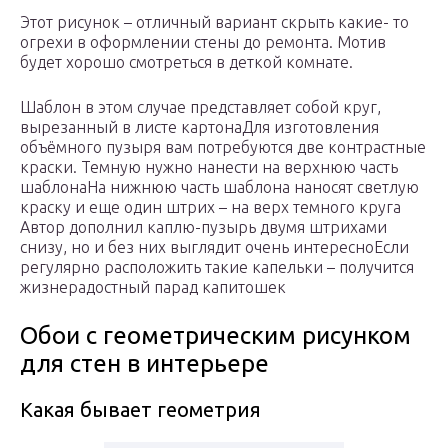
Этот рисунок – отличный вариант скрыть какие- то
огрехи в оформлении стены до ремонта. Мотив
будет хорошо смотреться в деткой комнате.
Шаблон в этом случае представляет собой круг,
вырезанный в листе картона
Для изготовления
объёмного пузыря вам потребуются две контрастные
краски. Темную нужно нанести на верхнюю часть
шаблона
На нижнюю часть шаблона наносят светлую
краску и еще один штрих – на верх темного круга
Автор дополнил каплю-пузырь двумя штрихами
снизу, но и без них выглядит очень интересно
Если
регулярно расположить такие капельки – получится
жизнерадостный парад капитошек
Обои с геометрическим рисунком
для стен в интерьере
Какая бывает геометрия