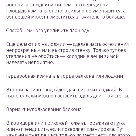
ровной, а с выдвинутой немного серединой.
Площадь комнаты от этого сильно не уменьшится, а
вот вещей может поместиться значительно больше.
Способ немного увеличить площадь
Еще делают их на лоджии — сделав часть остекления
непрозрачным или выстроив стенку. Только тут без
утепления не обойтись — холодные вещи зимой
надевать неприятно.
Гардеробная комната в торце балкона или лоджии
Второй вариант подойдет для широких лоджий. В
них стеллажи можно поставить вдоль длинной стены.
Вариант использования балкона
В коридоре или прихожей тоже выгораживают угол
или «аппендицит», если позволяет планировка. Тут
каждый может решить только по месту: есть для этого