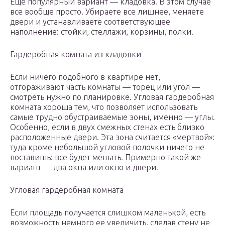
Еще популярный вариант — кладовка. В этом случае
все вообще просто. Убираете все лишнее, меняете
двери и устанавливаете соответствующее
наполнение: стойки, стеллажи, корзины, полки.
Гардеробная комната из кладовки
Если ничего подобного в квартире нет,
отгораживают часть комнаты — торец или угол —
смотреть нужно по планировке. Угловая гардеробная
комната хороша тем, что позволяет использовать
самые трудно обустраиваемые зоны, именно — углы.
Особенно, если в двух смежных стенах есть близко
расположенные двери. Эта зона считается «мертвой»:
туда кроме небольшой угловой полочки ничего не
поставишь: все будет мешать. Примерно такой же
вариант — два окна или окно и двери.
Угловая гардеробная комната
Если площадь получается слишком маленькой, есть
возможность немного ее увеличить, сделав стену не