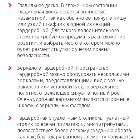
Гладильная доска. В сложенном состоянии
гладильная доска остается полностью
незаметной, так как обычно ее прячут в нишу
или узкий шкафчик в одной из секций
гардеробной. Для такого дополнительного
элемента требуется продумать расположение
розетки, и выбрать место в котором можно
будет разместить утюг с учетом правил
безопасности.
Зеркало в гардеробной. Пространство
гардеробной можно оборудовать несколькими
зеркалами, предоставляющими вид с разных
ракурсов или установить одно зеркальное
полотно, отражающее силуэт в полный рост.
Очень удобным вариантом являются огромные
шкафы с зеркальным фасадом.
Гардеробная с туалетным столиком. Туалетный
столик со всеми прилагающимися атрибутами,
поспособствует более легкому созданию образа.
Так как, благодаря данному элементу получается