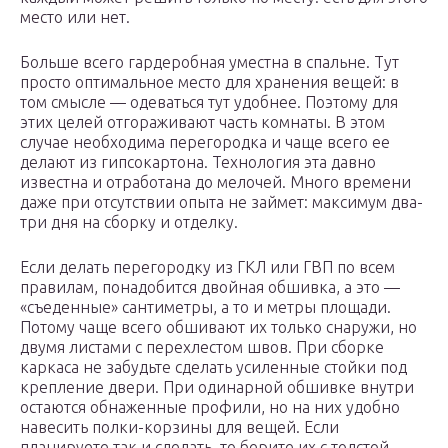
место или нет.
Больше всего гардеробная уместна в спальне. Тут
просто оптимальное место для хранения вещей: в
том смысле — одеваться тут удобнее. Поэтому для
этих целей отгораживают часть комнаты. В этом
случае необходима перегородка и чаще всего ее
делают из гипсокартона. Технология эта давно
известна и отработана до мелочей. Много времени
даже при отсутствии опыта не займет: максимум два-
три дня на сборку и отделку.
Если делать перегородку из ГКЛ или ГВП по всем
правилам, понадобится двойная обшивка, а это —
«съеденные» сантиметры, а то и метры площади.
Потому чаще всего обшивают их только снаружи, но
двумя листами с перехлестом швов. При сборке
каркаса не забудьте сделать усиленные стойки под
крепление двери. При одинарной обшивке внутри
остаются обнаженные профили, но на них удобно
навесить полки-корзины для вещей. Если
планируете так и сделать, то берите их с толстой