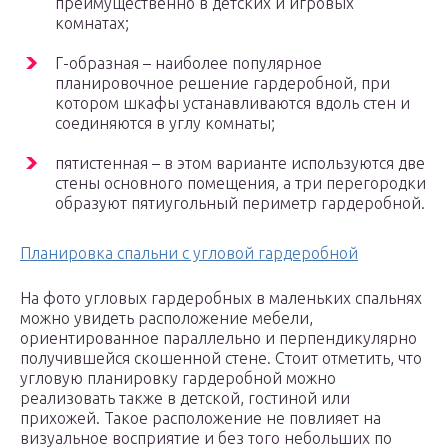
преимущественно в детских и игровых
комнатах;
Г-образная – наиболее популярное
планировочное решение гардеробной, при
котором шкафы устанавливаются вдоль стен и
соединяются в углу комнаты;
пятистенная – в этом варианте используются две
стены основного помещения, а три перегородки
образуют пятиугольный периметр гардеробной.
Планировка спальни с угловой гардеробной
На фото угловых гардеробных в маленьких спальнях
можно увидеть расположение мебели,
ориентированное параллельно и перпендикулярно
получившейся скошенной стене. Стоит отметить, что
угловую планировку гардеробной можно
реализовать также в детской, гостиной или
прихожей. Такое расположение не повлияет на
визуальное восприятие и без того небольших по