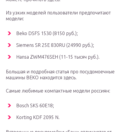
Из узких моделей пользователи предпочитают
модели:
Beko DSFS 1530 (8150 руб.);
Siemens SR 25E 830RU (24990 руб.);
Hansa ZWM476SEH (11-15 тысяч руб.).
Большая и подробная статья про посудомоечные
машины BEKO находится здесь.
Самые любимые компактные модели россиян:
Bosch SKS 60E18;
Korting KDF 2095 N.