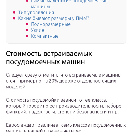
Самые маленькие посудомоечные
машины
Тип управления
Какие бывают размеры у ПММ?
Полноразмерные
Узкие
Компактные
Стоимость встраиваемых
посудомоечных машин
Следует сразу отметить, что встраиваемые машины
стоят примерно на 20% дороже отдельностоящих
моделей.
Стоимость посудомойки зависит от ее класса,
который говорит о ее производительности, наборе
функций, надежности, степени безопасности и пр.
Евростандарт различает семь классов посудомоечных
машин, в нашей стране – четыре: