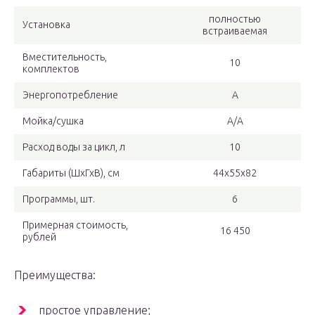
полностью
Установка
встраиваемая
Вместительность,
10
комплектов
Энергопотребление
А
Мойка/сушка
А/А
Расход воды за цикл, л
10
Габариты (ШхГхВ), см
44x55x82
Программы, шт.
6
Примерная стоимость,
16 450
рублей
Преимущества:
простое управление;