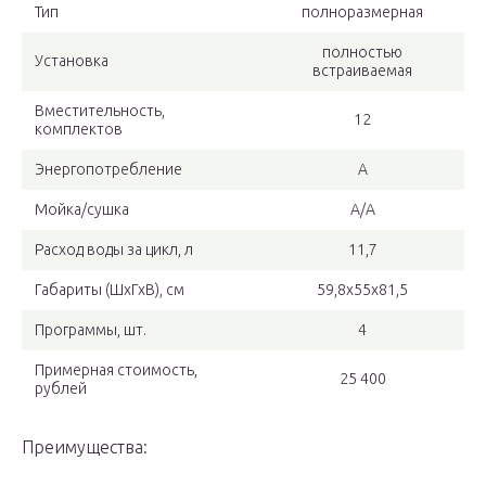
Тип
полноразмерная
полностью
Установка
встраиваемая
Вместительность,
12
комплектов
Энергопотребление
А
Мойка/сушка
А/А
Расход воды за цикл, л
11,7
Габариты (ШхГхВ), см
59,8x55x81,5
Программы, шт.
4
Примерная стоимость,
25 400
рублей
Преимущества: