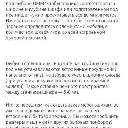
при выборе ПММ? Чтобы техника соответствовала
ширине и глубине шкафа или подготовленной под
нее нише, нужно просчитывать все до миллиметра.
Начинать стоит с чертежа — хотя бы схематического.
Заранее определитесь с элементами мебели, с
количеством шкафчиков, со всей встроенной
бытовой техникой.
Глубина столешницы. Рассчитывая глубину (именно
под нее устанавливаются встроенные посудомойки
напольного типа), не забудьте учесть ширину фасада
(при условии покупки полностью встраиваемой
модели). Также оставьте немного пространства
между стенками шкафа — 5-8 мм.
Итого: перед тем, как отдать заказ мебельщикам, вы
уже точно должны знать параметры вашей
встроенной бытовой техники. Вы можете сообщить
размеры машинки (и других бытовых приборов)
дизайнеру или замерщику, и он учтет их в своих