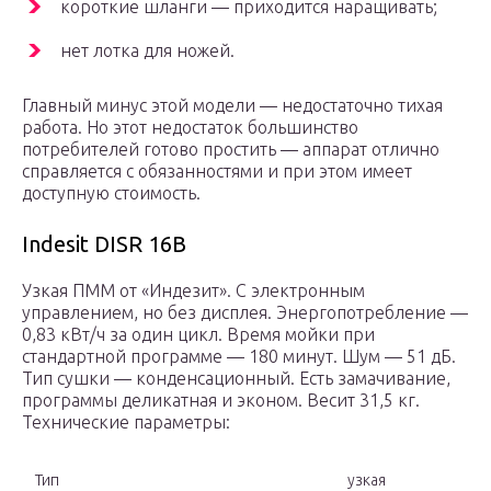
короткие шланги — приходится наращивать;
нет лотка для ножей.
Главный минус этой модели — недостаточно тихая
работа. Но этот недостаток большинство
потребителей готово простить — аппарат отлично
справляется с обязанностями и при этом имеет
доступную стоимость.
Indesit DISR 16B
Узкая ПММ от «Индезит». С электронным
управлением, но без дисплея. Энергопотребление —
0,83 кВт/ч за один цикл. Время мойки при
стандартной программе — 180 минут. Шум — 51 дБ.
Тип сушки — конденсационный. Есть замачивание,
программы деликатная и эконом. Весит 31,5 кг.
Технические параметры:
Тип
узкая