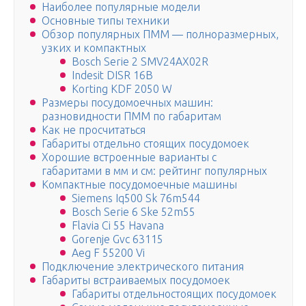
Наиболее популярные модели
Основные типы техники
Обзор популярных ПММ — полноразмерных,
узких и компактных
Bosch Serie 2 SMV24AX02R
Indesit DISR 16B
Korting KDF 2050 W
Размеры посудомоечных машин:
разновидности ПММ по габаритам
Как не просчитаться
Габариты отдельно стоящих посудомоек
Хорошие встроенные варианты с
габаритами в мм и см: рейтинг популярных
Компактные посудомоечные машины
Siemens Iq500 Sk 76m544
Bosch Serie 6 Ske 52m55
Flavia Ci 55 Havana
Gorenje Gvc 63115
Aeg F 55200 Vi
Подключение электрического питания
Габариты встраиваемых посудомоек
Габариты отдельностоящих посудомоек