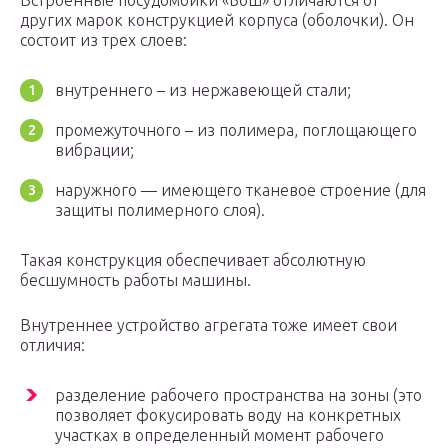
Встроенные посудомойки «Бош» отличаются от
других марок конструкцией корпуса (оболочки). Он
состоит из трех слоев:
внутреннего – из нержавеющей стали;
промежуточного – из полимера, поглощающего
вибрации;
наружного — имеющего тканевое строение (для
защиты полимерного слоя).
Такая конструкция обеспечивает абсолютную
бесшумность работы машины.
Внутреннее устройство агрегата тоже имеет свои
отличия:
разделение рабочего пространства на зоны (это
позволяет фокусировать воду на конкретных
участках в определенный момент рабочего