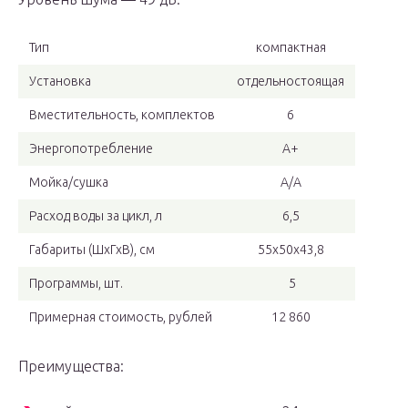
Тип
компактная
Установка
отдельностоящая
Вместительность, комплектов
6
Энергопотребление
А+
Мойка/сушка
А/А
Расход воды за цикл, л
6,5
Габариты (ШхГхВ), см
55x50x43,8
Программы, шт.
5
Примерная стоимость, рублей
12 860
Преимущества: