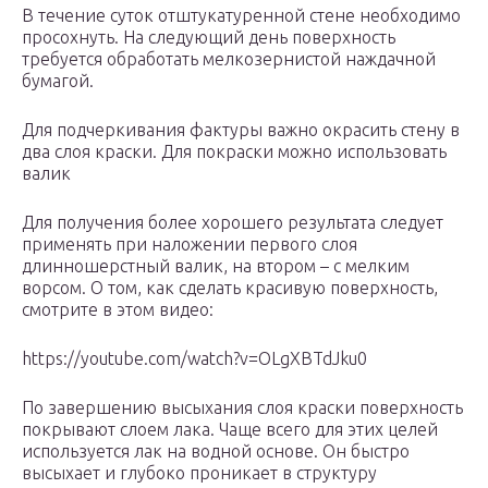
В течение суток отштукатуренной стене необходимо
просохнуть. На следующий день поверхность
требуется обработать мелкозернистой наждачной
бумагой.
Для подчеркивания фактуры важно окрасить стену в
два слоя краски. Для покраски можно использовать
валик
Для получения более хорошего результата следует
применять при наложении первого слоя
длинношерстный валик, на втором – с мелким
ворсом. О том, как сделать красивую поверхность,
смотрите в этом видео:
https://youtube.com/watch?v=OLgXBTdJku0
По завершению высыхания слоя краски поверхность
покрывают слоем лака. Чаще всего для этих целей
используется лак на водной основе. Он быстро
высыхает и глубоко проникает в структуру