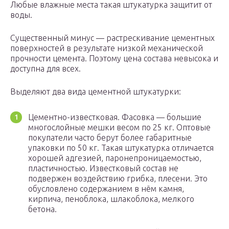
Любые влажные места такая штукатурка защитит от
воды.
Существенный минус — растрескивание цементных
поверхностей в результате низкой механической
прочности цемента. Поэтому цена состава невысока и
доступна для всех.
Выделяют два вида цементной штукатурки:
Цементно-известковая. Фасовка — большие
многослойные мешки весом по 25 кг. Оптовые
покупатели часто берут более габаритные
упаковки по 50 кг. Такая штукатурка отличается
хорошей адгезией, паронепроницаемостью,
пластичностью. Известковый состав не
подвержен воздействию грибка, плесени. Это
обусловлено содержанием в нём камня,
кирпича, пеноблока, шлакоблока, мелкого
бетона.