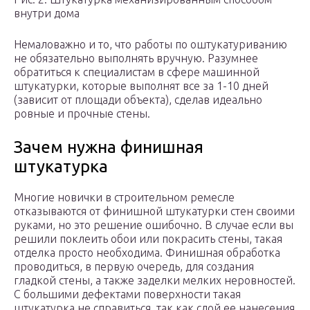
внутри дома
Немаловажно и то, что работы по оштукатуриванию
не обязательно выполнять вручную. Разумнее
обратиться к специалистам в сфере машинной
штукатурки, которые выполнят все за 1-10 дней
(зависит от площади объекта), сделав идеально
ровные и прочные стены.
Зачем нужна финишная
штукатурка
Многие новички в строительном ремесле
отказываются от финишной штукатурки стен своими
руками, но это решение ошибочно. В случае если вы
решили поклеить обои или покрасить стены, такая
отделка просто необходима. Финишная обработка
проводиться, в первую очередь, для создания
гладкой стены, а также заделки мелких неровностей.
С большими дефектами поверхности такая
штукатурка не справиться, так как слой ее нанесения