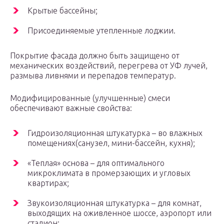
Крытые бассейны;
Присоединяемые утепленные лоджии.
Покрытие фасада должно быть защищено от
механических воздействий, перегрева от УФ лучей,
размыва ливнями и перепадов температур.
Модифицированные (улучшенные) смеси
обеспечивают важные свойства:
Гидроизоляционная штукатурка – во влажных
помещениях(санузел, мини-бассейн, кухня);
«Теплая» основа – для оптимального
микроклимата в промерзающих и угловых
квартирах;
Звукоизоляционная штукатурка – для комнат,
выходящих на оживленное шоссе, аэропорт или
стадион;