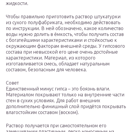
жидкости.
Чтобы правильно приготовить раствор штукатурки
из сухого полуфабриката, необходимо действовать
по инструкции. В ней обозначено, какое количество
воды нужно долить в ёмкость, чтобы получить состав
с богатейшими характеристиками и стойкостью к
окружающим факторам внешней среды. У гипсового
состава при невысокой его цене очень достойные
характеристики. Материал, из которого
изготавливается смесь, обладает натуральным
составом, безопасным для человека.
Совет
Единственный минус гипса – это боязнь влаги.
Материалом покрывают только на внутренние части
стен в сухих условиях. Для работ внешних
дополнительно финишный слой придётся покрывать
влагостойким составом (воском).
Раствор получается при самостоятельном его
замешивании пластичным, легко наносимым на