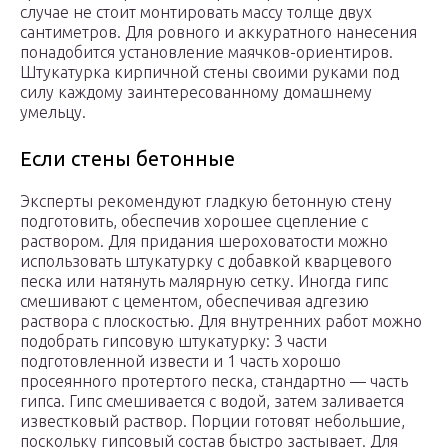
случае не стоит монтировать массу толще двух
сантиметров. Для ровного и аккуратного нанесения
понадобится установление маячков-ориентиров.
Штукатурка кирпичной стены своими руками под
силу каждому заинтересованному домашнему
умельцу.
Если стены бетонные
Эксперты рекомендуют гладкую бетонную стену
подготовить, обеспечив хорошее сцепление с
раствором. Для придания шероховатости можно
использовать штукатурку с добавкой кварцевого
песка или натянуть малярную сетку. Иногда гипс
смешивают с цементом, обеспечивая адгезию
раствора с плоскостью. Для внутренних работ можно
подобрать гипсовую штукатурку: 3 части
подготовленной извести и 1 часть хорошо
просеянного протертого песка, стандартно — часть
гипса. Гипс смешивается с водой, затем заливается
известковый раствор. Порции готовят небольшие,
поскольку гипсовый состав быстро застывает. Для