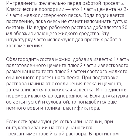
Ингредиенты желательно перед работой просеять.
Классические пропорции — это 1 часть цемента на 3-
4 части мелкодисперсного песка. Вода подливается
постепенно, пока смесь не станет напоминать густую
сметану. На ведро рабочего раствора добавляется 50
мл обезжиривающего жидкого средства. Эту
штукатурку часто используют для простых работ в
хозпомещениях.
Облагородить состав можно, добавив известь: 1 часть
подготовленного цемента плюс 2 части известкового
размешанного теста плюс 5 частей светлого мелкого
очищенного просеянного песка. При подготовке
раствора начинают с соединения песка и цемента,
затем вливается полужидкая известка. Ингредиенты
перемешиваются до однородности. Если штукатурка
остается густой и суховатой, то понадобится еще
немного воды и толика пластификатора.
Если есть армирующая сетка или насечки, при
оштукатуривании на стену наносится
трехсантиметровый слой раствора. В противном