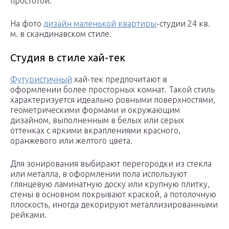
простотой.
На фото
дизайн маленькой квартиры
-студии 24 кв.
м. в скандинавском стиле.
Студия в стиле хай-тек
Футуристичный
хай-тек предпочитают в
оформлении более просторных комнат. Такой стиль
характеризуется идеально ровными поверхностями,
геометрическими формами и окружающим
дизайном, выполненным в белых или серых
оттенках с яркими вкраплениями красного,
оранжевого или желтого цвета.
Для зонирования выбирают перегородки из стекла
или металла, в оформлении пола используют
глянцевую ламинатную доску или крупную плитку,
стены в основном покрывают краской, а потолочную
плоскость, иногда декорируют металлизированными
рейками.