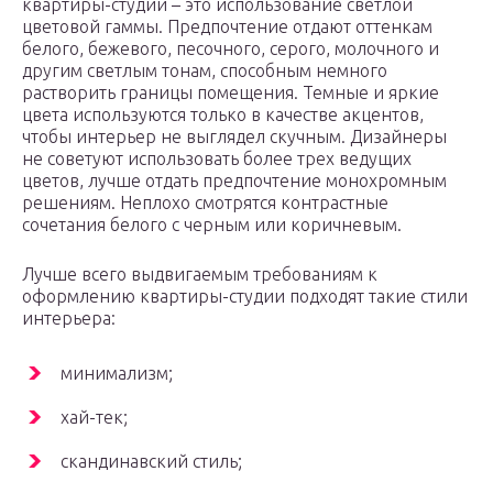
квартиры-студии – это использование светлой
цветовой гаммы. Предпочтение отдают оттенкам
белого, бежевого, песочного, серого, молочного и
другим светлым тонам, способным немного
растворить границы помещения. Темные и яркие
цвета используются только в качестве акцентов,
чтобы интерьер не выглядел скучным. Дизайнеры
не советуют использовать более трех ведущих
цветов, лучше отдать предпочтение монохромным
решениям. Неплохо смотрятся контрастные
сочетания белого с черным или коричневым.
Лучше всего выдвигаемым требованиям к
оформлению квартиры-студии подходят такие стили
интерьера:
минимализм;
хай-тек;
скандинавский стиль;