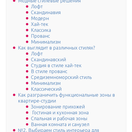
Модные стилевые решения
Лофт
Скандинавия
Модерн
Хай-тек
Классика
Прованс
Минимализм
Как выглядит в различных стилях?
Лофт
Скандинавский
Студия в стиле хай-тек
В стиле прованс
Средиземноморский стиль
Минимализм
Классический
Как разграничить функциональные зоны в
квартире-студии
Зонирование прихожей
Гостиная и кухонная зона
Спальная и рабочая зоны
Ванная комната и санузел
№2. Выбираем стиль интерьера для