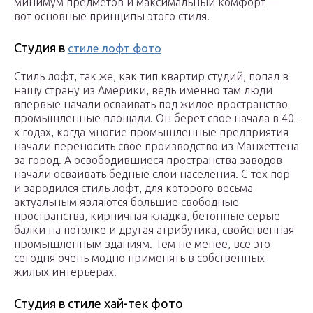
минимум предметов и максимальный комфорт —
вот основные принципы этого стиля.
Студия в
стиле лофт фото
Стиль лофт, так же, как тип квартир студий, попал в
нашу страну из Америки, ведь именно там люди
впервые начали осваивать под жилое пространство
промышленные площади. Он берет свое начала в 40-
х годах, когда многие промышленные предприятия
начали переносить свое производство из Манхеттена
за город. А освободившиеся пространства заводов
начали осваивать бедные слои населения. С тех пор
и зародился стиль лофт, для которого весьма
актуальным являются большие свободные
пространства, кирпичная кладка, бетонные серые
балки на потолке и другая атрибутика, свойственная
промышленным зданиям. Тем не менее, все это
сегодня очень модно применять в собственных
жилых интерьерах.
Студия в стиле хай-тек фото