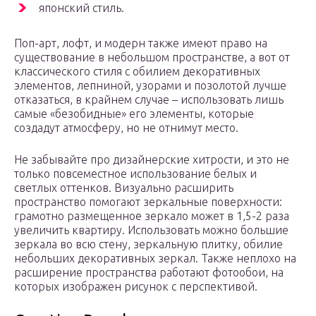
японский стиль.
Поп-арт, лофт, и модерн также имеют право на
существование в небольшом пространстве, а вот от
классического стиля с обилием декоративных
элементов, лепниной, узорами и позолотой лучше
отказаться, в крайнем случае – использовать лишь
самые «безобидные» его элементы, которые
создадут атмосферу, но не отнимут место.
Не забывайте про дизайнерские хитрости, и это не
только повсеместное использование белых и
светлых оттенков. Визуально расширить
пространство помогают зеркальные поверхности:
грамотно размещенное зеркало может в 1,5-2 раза
увеличить квартиру. Использовать можно большие
зеркала во всю стену, зеркальную плитку, обилие
небольших декоративных зеркал. Также неплохо на
расширение пространства работают фотообои, на
которых изображен рисунок с перспективой.