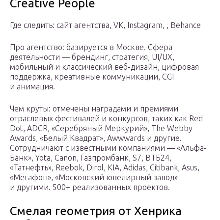
Creative People
Где следить: сайт агентства, VK, Instagram, , Behance
Про агентство: базируется в Москве. Сфера
деятельности ― брендинг, стратегия, UI/UX,
мобильный и классический веб-дизайн, цифровая
поддержка, креативные коммуникации, CGI
и анимация.
Чем круты: отмечены наградами и премиями
отраслевых фестивалей и конкурсов, таких как Red
Dot, ADCR, «Серебряный Меркурий», The Webby
Awards, «Белый Квадрат», Awwwards и другие.
Сотрудничают с известными компаниями ― «Альфа-
Банк», Yota, Canon, Газпромбанк, S7, ВТБ24,
«Татнефть», Reebok, Dirol, KIA, Adidas, Citibank, Asus,
«Мегафон», «Московский ювелирный завод»
и другими. 500+ реализованных проектов.
Смелая геометрия от Хенрика