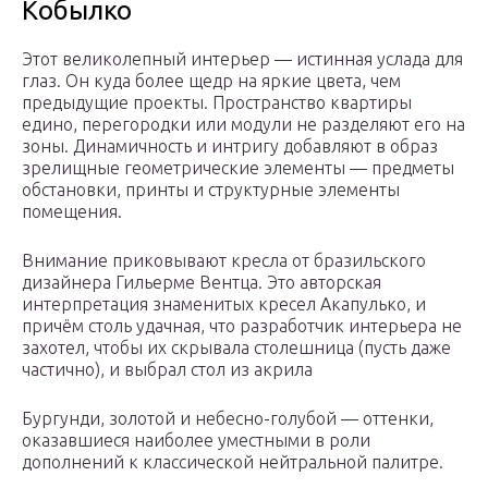
Кобылко
Этот великолепный интерьер — истинная услада для
глаз. Он куда более щедр на яркие цвета, чем
предыдущие проекты. Пространство квартиры
едино, перегородки или модули не разделяют его на
зоны. Динамичность и интригу добавляют в образ
зрелищные геометрические элементы — предметы
обстановки, принты и структурные элементы
помещения.
Внимание приковывают кресла от бразильского
дизайнера Гильерме Вентца. Это авторская
интерпретация знаменитых кресел Акапулько, и
причём столь удачная, что разработчик интерьера не
захотел, чтобы их скрывала столешница (пусть даже
частично), и выбрал стол из акрила
Бургунди, золотой и небесно-голубой — оттенки,
оказавшиеся наиболее уместными в роли
дополнений к классической нейтральной палитре.