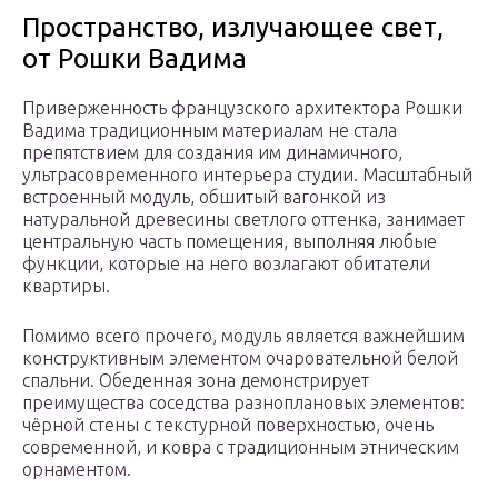
Пространство, излучающее свет,
от Рошки Вадима
Приверженность французского архитектора Рошки
Вадима традиционным материалам не стала
препятствием для создания им динамичного,
ультрасовременного интерьера студии. Масштабный
встроенный модуль, обшитый вагонкой из
натуральной древесины светлого оттенка, занимает
центральную часть помещения, выполняя любые
функции, которые на него возлагают обитатели
квартиры.
Помимо всего прочего, модуль является важнейшим
конструктивным элементом очаровательной белой
спальни. Обеденная зона демонстрирует
преимущества соседства разноплановых элементов:
чёрной стены с текстурной поверхностью, очень
современной, и ковра с традиционным этническим
орнаментом.