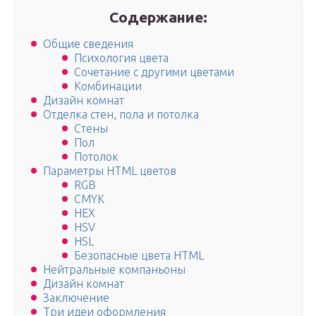
Содержание:
Общие сведения
Психология цвета
Сочетание с другими цветами
Комбинации
Дизайн комнат
Отделка стен, пола и потолка
Стены
Пол
Потолок
Параметры HTML цветов
RGB
CMYK
HEX
HSV
HSL
Безопасные цвета HTML
Нейтральные компаньоны
Дизайн комнат
Заключение
Три идеи оформления