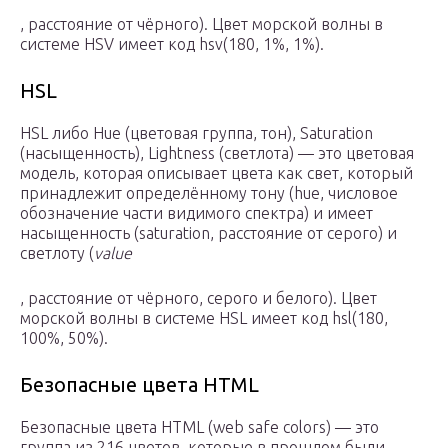
, расстояние от чёрного). Цвет морской волны в
системе HSV имеет код hsv(180, 1%, 1%).
HSL
HSL либо Hue (цветовая группа, тон), Saturation
(насыщенность), Lightness (светлота) — это цветовая
модель, которая описывает цвета как свет, который
принадлежит определённому тону (hue, числовое
обозначение части видимого спектра) и имеет
насыщенность (saturation, расстояние от серого) и
светлоту (
value
, расстояние от чёрного, серого и белого). Цвет
морской волны в системе HSL имеет код hsl(180,
100%, 50%).
Безопасные цвета HTML
Безопасные цвета HTML (web safe colors) — это
группа из 216 цветов, которые в прошлом были