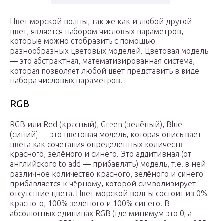
Цвет морской волны, так же как и любой другой
цвет, является набором числовых параметров,
которые можно отобразить с помощью
разнообразных цветовых моделей. Цветовая модель
— это абстрактная, математизированная система,
которая позволяет любой цвет представить в виде
набора числовых параметров.
RGB
RGB или Red (красный), Green (зелёный), Blue
(синий) — это цветовая модель, которая описывает
цвета как сочетания определённых количеств
красного, зелёного и синего. Это аддитивная (от
английского to add — прибавлять) модель, т.е. в ней
различное количество красного, зелёного и синего
прибавляется к чёрному, которой символизирует
отсутствие цвета. Цвет морской волны состоит из 0%
красного, 100% зелёного и 100% синего. В
абсолютных единицах RGB (где минимум это 0, а