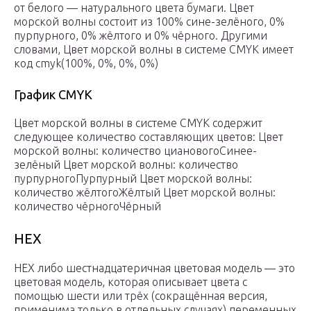
от белого — натурального цвета бумаги. Цвет
морской волны состоит из 100% сине-зелёного, 0%
пурпурного, 0% жёлтого и 0% чёрного. Другими
словами, Цвет морской волны в системе CMYK имеет
код cmyk(100%, 0%, 0%, 0%)
График CMYK
Цвет морской волны в системе CMYK содержит
следующее количество составляющих цветов: Цвет
морской волны: количество циановогоСинее-
зелёный Цвет морской волны: количество
пурпурногоПурпурный Цвет морской волны:
количество жёлтогоЖёлтый Цвет морской волны:
количество чёрногоЧёрный
HEX
HEX либо шестнадцатеричная цветовая модель — это
цветовая модель, которая описывает цвета с
помощью шести или трёх (сокращённая версия,
применима только в отдельных случаях) переменных