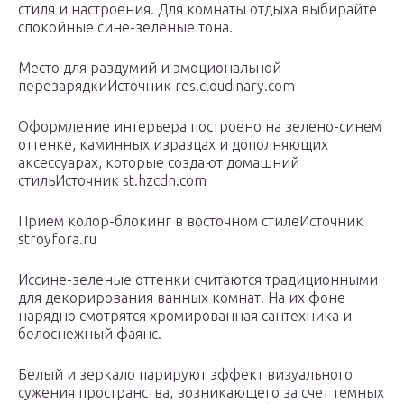
стиля и настроения. Для комнаты отдыха выбирайте
спокойные сине-зеленые тона.
Место для раздумий и эмоциональной
перезарядкиИсточник res.cloudinary.com
Оформление интерьера построено на зелено-синем
оттенке, каминных изразцах и дополняющих
аксессуарах, которые создают домашний
стильИсточник st.hzcdn.com
Прием колор-блокинг в восточном стилеИсточник
stroyfora.ru
Иссине-зеленые оттенки считаются традиционными
для декорирования ванных комнат. На их фоне
нарядно смотрятся хромированная сантехника и
белоснежный фаянс.
Белый и зеркало парируют эффект визуального
сужения пространства, возникающего за счет темных