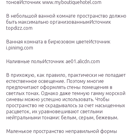
тоновИсточник www.myboutiquehotel.com
В небольшой ванной комнате пространство должно
быть максимально организованнымИсточник
topdizz.com
Ванная комната в бирюзовом цветеИсточник
i.pinimg.com
Наливные полыИсточник ae01.alicdn.com
В прихожую, как правило, практически не попадает
естественное освещение. Поэтому многие
предпочитают оформлять стены помещения в
светлых тонах. Однако даже темную гамму морской
синевы можно успешно использовать. Чтобы
пространство не скрадывалось за счет насыщенных
расцветок, их уравновешивают светлыми
нейтральными тонами: белым, серым, бежевым.
Маленькое пространство неправильной формы