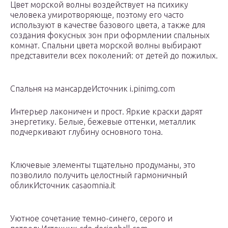
Цвет морской волны воздействует на психику
человека умиротворяюще, поэтому его часто
используют в качестве базового цвета, а также для
создания фокусных зон при оформлении спальных
комнат. Спальни цвета морской волны выбирают
представители всех поколений: от детей до пожилых.
Спальня на мансардеИсточник i.pinimg.com
Интерьер лаконичен и прост. Яркие краски дарят
энергетику. Белые, бежевые оттенки, металлик
подчеркивают глубину основного тона.
Ключевые элементы тщательно продуманы, это
позволило получить целостный гармоничный
обликИсточник casaomnia.it
Уютное сочетание темно-синего, серого и