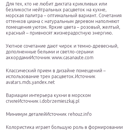
Для тех, кто не любит диктата крикливых или
безликости нейтральных расцветок на кухне,
морская палитра – оптимальный вариант. Сочетания
оттенков циана с натуральным деревом наполняют
помещения уютом. Яркие цвета – розовый, желтый,
красный – привносят жизнерадостную энергию.
Уютное сочетание дают чирок и темно-древесный,
дополненные белыми и светло-серыми
аккордамиИсточник www.casanaute.com
Классический прием в дизайне помещений –
использование трех расцветок.Источник
avatars.mds.yandex.net
Вариации интерьера кухни в морском
стилеИсточник i.dobrzemieszkaj.pl
Минимум деталейИсточник rehouz.info
Колористика играет большую роль в формировании