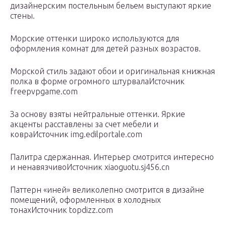
дизайнерским постельным бельем выступают яркие
стены.
Морские оттенки широко используются для
оформления комнат для детей разных возрастов.
Морской стиль задают обои и оригинальная книжная
полка в форме огромного штурвалаИсточник
freepvpgame.com
За основу взяты нейтральные оттенки. Яркие
акценты расставлены за счет мебели и
ковраИсточник img.edilportale.com
Палитра сдержанная. Интерьер смотрится интересно
и ненавязчивоИсточник xiaoguotu.sj456.cn
Паттерн «иней» великолепно смотрится в дизайне
помещений, оформленных в холодных
тонахИсточник topdizz.com