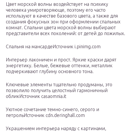
Цвет морской волны воздействует на психику
человека умиротворяюще, поэтому его часто
используют в качестве базового цвета, а также для
создания фокусных зон при оформлении спальных
комнат. Спальни цвета морской волны выбирают
представители всех поколений: от детей до пожилых.
Спальня на мансардеИсточник i.pinimg.com
Интерьер лаконичен и прост. Яркие краски дарят
энергетику. Белые, бежевые оттенки, металлик
подчеркивают глубину основного тона.
Ключевые элементы тщательно продуманы, это
позволило получить целостный гармоничный
обликИсточник casaomnia.it
Уютное сочетание темно-синего, серого и
петрольИсточник cdn.deringhall.com
Украшением интерьера наряду с картинами,