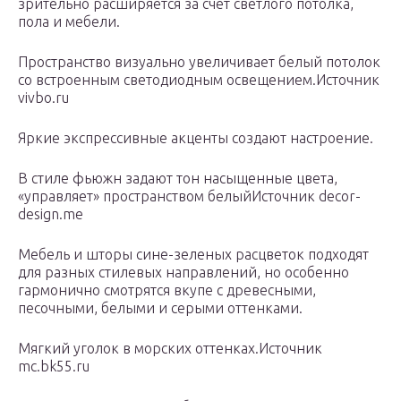
зрительно расширяется за счет светлого потолка,
пола и мебели.
Пространство визуально увеличивает белый потолок
со встроенным светодиодным освещением.Источник
vivbo.ru
Яркие экспрессивные акценты создают настроение.
В стиле фьюжн задают тон насыщенные цвета,
«управляет» пространством белыйИсточник decor-
design.me
Мебель и шторы сине-зеленых расцветок подходят
для разных стилевых направлений, но особенно
гармонично смотрятся вкупе с древесными,
песочными, белыми и серыми оттенками.
Мягкий уголок в морских оттенках.Источник
mc.bk55.ru