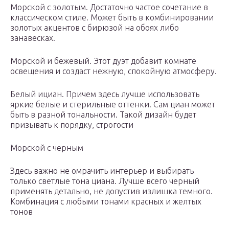
Морской с золотым. Достаточно частое сочетание в
классическом стиле. Может быть в комбинировании
золотых акцентов с бирюзой на обоях либо
занавесках.
Морской и бежевый. Этот дуэт добавит комнате
освещения и создаст нежную, спокойную атмосферу.
Белый ициан. Причем здесь лучше использовать
яркие белые и стерильные оттенки. Сам циан может
быть в разной тональности. Такой дизайн будет
призывать к порядку, строгости
Морской с черным
Здесь важно не омрачить интерьер и выбирать
только светлые тона циана. Лучше всего черный
применять детально, не допустив излишка темного.
Комбинация с любыми тонами красных и желтых
тонов