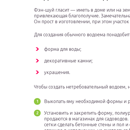
Фэн-шуй гласит — иметь в доме или на зе
привлекающая благополучие. Замечательна
Он прост в изготовлении, при этом участо
Для создания обычного водоема понадобит
форма для воды;
декоративные камни;
украшения.
Чтобы создать нетребовательный водоем, н
Выкопать яму необходимой формы и р
Установить и закрепить форму, поли
продаются в магазинах для садоводо
сетки сделать бетонные стены и пол и