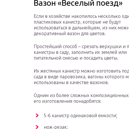
Вазон «Веселый поезд»
Если в хозяйстве накопилось несколько о
пластиковых канистр, которые не будут
использоваться в дальнейшем, из них можн
декоративный вазон для цветов.
Простейший способ – срезать верхушки и п
канистры в саду, заполнить их землей или
питательной смесью и посадить цветы.
Их жестяных канистр можно изготовить по
сада в виде паровозика, вагоны которого м
использованы в качестве вазонов.
Одним из более сложных композиционных 
его изготовления понадобятся:
5-6 канистр одинаковой емкости;
нож-резак: