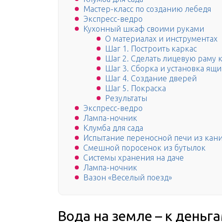
Мастер-класс по созданию лебедя
Экспресс-ведро
Кухонный шкаф своими руками
О материалах и инструментах
Шаг 1. Построить каркас
Шаг 2. Сделать лицевую раму 
Шаг 3. Сборка и установка ящ
Шаг 4. Создание дверей
Шаг 5. Покраска
Результаты
Экспресс-ведро
Лампа-ночник
Клумба для сада
Испытание переносной печи из кан
Смешной поросенок из бутылок
Системы хранения на даче
Лампа-ночник
Вазон «Веселый поезд»
Вода на земле – к деньга