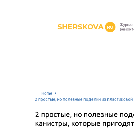
SHERSKOVA
Журнал 
RU
ремонт
Home
2 простые, но полезные поделки из пластиковой 
2 простые, но полезные под
канистры, которые пригодят