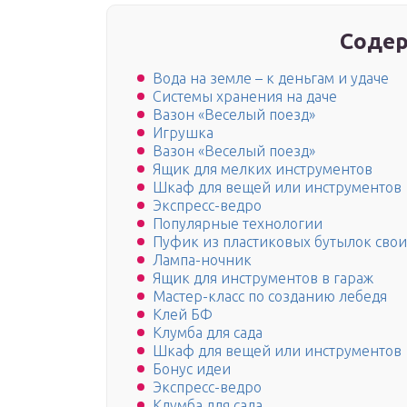
Содер
Вода на земле – к деньгам и удаче
Системы хранения на даче
Вазон «Веселый поезд»
Игрушка
Вазон «Веселый поезд»
Ящик для мелких инструментов
Шкаф для вещей или инструментов
Экспресс-ведро
Популярные технологии
Пуфик из пластиковых бутылок сво
Лампа-ночник
Ящик для инструментов в гараж
Мастер-класс по созданию лебедя
Клей БФ
Клумба для сада
Шкаф для вещей или инструментов
Бонус идеи
Экспресс-ведро
Клумба для сада