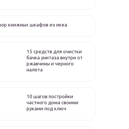
ор книжных шкафов из икеа
15 средств для очистки
бачка унитаза внутри от
ржавчины и черного
налета
10 шагов постройки
частного дома своими
руками под ключ