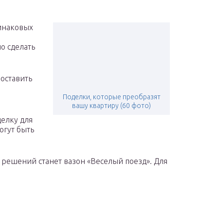
динаковых
о сделать
оставить
Поделки, которые преобразят
вашу квартиру (60 фото)
делку для
огут быть
решений станет вазон «Веселый поезд». Для