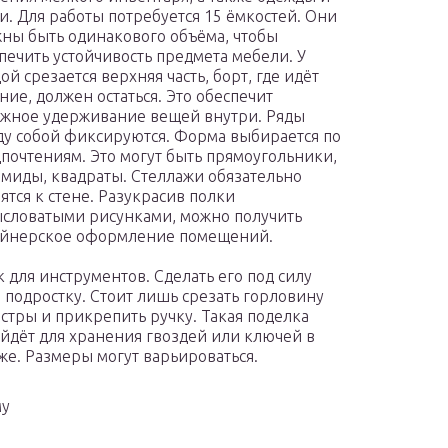
и. Для работы потребуется 15 ёмкостей. Они
ны быть одинакового объёма, чтобы
печить устойчивость предмета мебели. У
ой срезается верхняя часть, борт, где идёт
ние, должен остаться. Это обеспечит
жное удерживание вещей внутри. Ряды
у собой фиксируются. Форма выбирается по
почтениям. Это могут быть прямоугольники,
миды, квадраты. Стеллажи обязательно
ятся к стене. Разукрасив полки
словатыми рисунками, можно получить
айнерское оформление помещений.
 для инструментов. Сделать его под силу
 подростку. Стоит лишь срезать горловину
стры и прикрепить ручку. Такая поделка
йдёт для хранения гвоздей или ключей в
же. Размеры могут варьироваться.
му