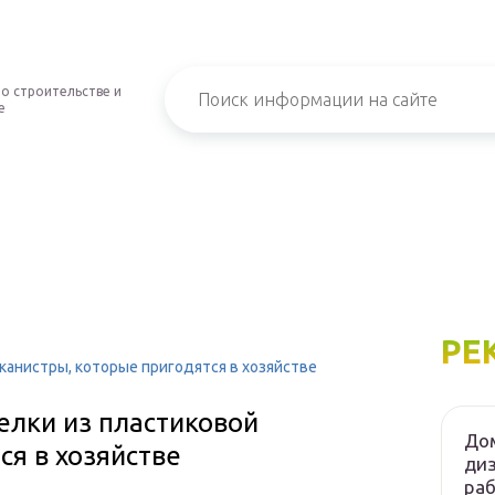
о строительстве и
е
РЕ
канистры, которые пригодятся в хозяйстве
елки из пластиковой
Дом
ся в хозяйстве
диз
ра