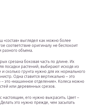
ш «состав» выглядел как можно более
гое соответствие оригиналу не беспокоит
и разного объема.
рых срезана боковая часть по длине. Их
для посадки растений, выбирают исходя из
не и сколько грунта нужно для их нормального
анистр. Одна ставится вертикально – это
о – это «машинное отделение». Колеса можно
остей или деревянных срезов.
с настоящим, его нужно выкрасить. Цвет –
 Делать это нужно прежде, чем засыпать