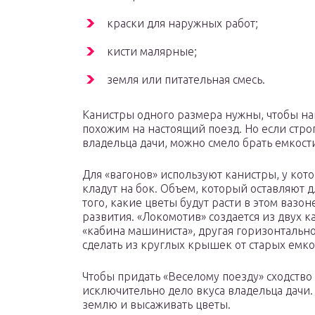
краски для наружных работ;
кисти малярные;
земля или питательная смесь.
Канистры одного размера нужны, чтобы на
похожим на настоящий поезд. Но если стро
владельца дачи, можно смело брать емкост
Для «вагонов» используют канистры, у кото
кладут на бок. Объем, который оставляют 
того, какие цветы будут расти в этом вазо
развития. «Локомотив» создается из двух к
«кабина машиниста», другая горизонтальн
сделать из круглых крышек от старых емк
Чтобы придать «Веселому поезду» сходство 
исключительно дело вкуса владельца дачи.
землю и высаживать цветы.