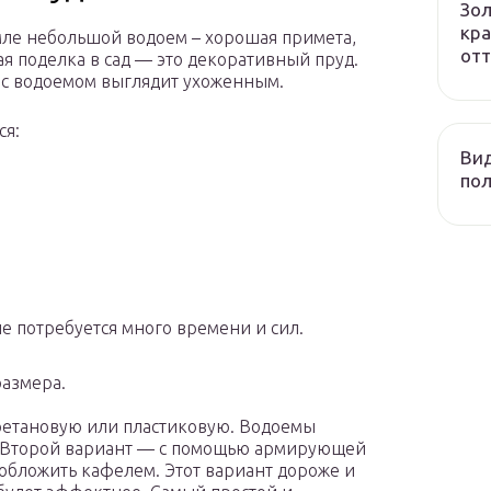
Зол
кра
мле небольшой водоем – хорошая примета,
отт
я поделка в сад — это декоративный пруд.
к с водоемом выглядит ухоженным.
ся:
Вид
пол
е потребуется много времени и сил.
азмера.
уретановую или пластиковую. Водоемы
в. Второй вариант — с помощью армирующей
 обложить кафелем. Этот вариант дороже и