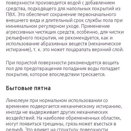
поверхности производится водой с добавлением
средства, подходящего для напольных покрытий из
ПВХ. Это обеспечит сохранение первоначального
внешнего вида и длительный срок службы пола при
минимальном регулярном уходе. Применение
агрессивных чистящих средств, особенно, для чистки
рельефного покрытия, не рекомендуется, как и
использование абразивных веществ (механическое
истирание), т. к. это может поцарапать верхний слой.
При пористой поверхности рекомендуется вощить
пол для предотвращения попадания воды попадает
покрытия, которое впоследствии трескается.
Бытовые пятна
Линолеум при нормальном использовании со
временем подвергается механическому истиранию,
иногда не выдерживает других механических
воздействий. На наиболее обремененных областях,
могут появиться трещины, грязь может въесться в
рельеф. Это влияет на структуру поверхности