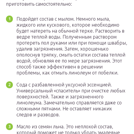
приготовить самостоятельно:
Подойдет состав с мылом. Немного мыла,
жидкого или кускового, которое необходимо
будет натереть на обычной терке. Растворить в
ведре теплой воды. Полученным раствором
протереть пол руками или при помощи швабры,
удалив загрязнения. Затем, хорошенько
ополоснув тряпку, смыть остатки состава теплой
водой, обновляя ее по мере загрязнения. Этот
способ также эффективен в решении
проблемы, как отмыть линолеум от побелки.
Сода с разбавленной уксусной эссенцией.
Универсальный «спаситель» при очистке любых
поверхностей. Также и загрязненного
линолеума. Замечательно справляется даже со
сложными пятнами. Не оставляет никаких
следов и разводов.
Масло из семян льна. Это неплохой состав,
который поможет не только убрать эмалевые