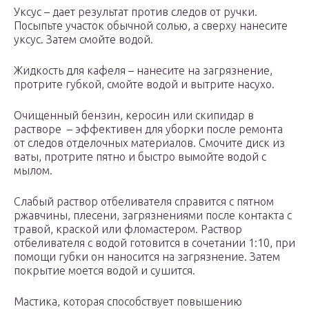
Уксус – дает результат против следов от ручки.
Посыпьте участок обычной солью, а сверху нанесите
уксус. Затем смойте водой.
Жидкость для кафеля – нанесите на загрязнение,
протрите губкой, смойте водой и вытрите насухо.
Очищенный бензин, керосин или скипидар в
растворе – эффективен для уборки после ремонта
от следов отделочных материалов. Смочите диск из
ваты, протрите пятно и быстро вымойте водой с
мылом.
Слабый раствор отбеливателя справится с пятном
ржавчины, плесени, загрязнениями после контакта с
травой, краской или фломастером. Раствор
отбеливателя с водой готовится в сочетании 1:10, при
помощи губки он наносится на загрязнение. Затем
покрытие моется водой и сушится.
Мастика, которая способствует повышению