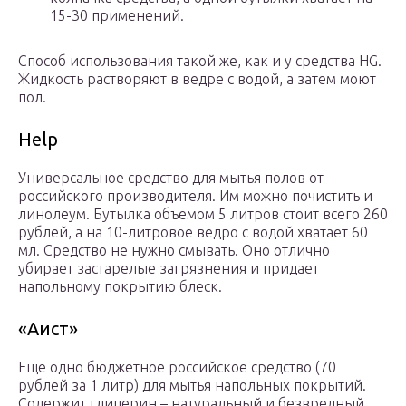
15-30 применений.
Способ использования такой же, как и у средства HG.
Жидкость растворяют в ведре с водой, а затем моют
пол.
Help
Универсальное средство для мытья полов от
российского производителя. Им можно почистить и
линолеум. Бутылка объемом 5 литров стоит всего 260
рублей, а на 10-литровое ведро с водой хватает 60
мл. Средство не нужно смывать. Оно отлично
убирает застарелые загрязнения и придает
напольному покрытию блеск.
«Аист»
Еще одно бюджетное российское средство (70
рублей за 1 литр) для мытья напольных покрытий.
Содержит глицерин – натуральный и безвредный