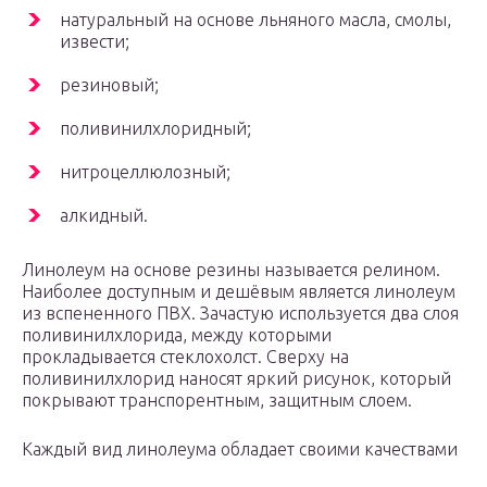
натуральный на основе льняного масла, смолы,
извести;
резиновый;
поливинилхлоридный;
нитроцеллюлозный;
алкидный.
Линолеум на основе резины называется релином.
Наиболее доступным и дешёвым является линолеум
из вспененного ПВХ. Зачастую используется два слоя
поливинилхлорида, между которыми
прокладывается стеклохолст. Сверху на
поливинилхлорид наносят яркий рисунок, который
покрывают транспорентным, защитным слоем.
Каждый вид линолеума обладает своими качествами