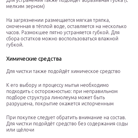
Для устранения также подойдёт абразивная губка (с
мелким зерном)
На загрязнении размещается мягкая тряпка,
смоченная в тёплой воде, оставляется на несколько
часов. Размокшее пятно устраняется губкой. Для
сбора остатков можно воспользоваться влажной
губкой.
Химические средства
Для чистки также подойдёт химическое средство
К его выбору и процессу мытья необходимо
подходить с осторожностью: при неправильном
подборе структура линолеума может быть
разрушена, покрытие окажется испорченным
При покупке следует обратить внимание на состав.
Для чистки подойдёт средство без содержания соды
или щёлочи