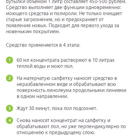
бутылки объемом 1 литр составляет 450-500 рублей.
Средство выполняет две функции одновременно:
моющего средства и полироли. Не только очищает
старые загрязнения, но и предохраняет от
появления новых. Подходит для первого ухода за
новеньким покрытием.
Средство применяется в 4 этапа:
60 мл концентрата растворяют в 10 литрах
теплой воды и моют пол.
На матерчатую салфетку наносят средство в
неразбавленном виде и обрабатывают всю
поверхность линолеума продольными линиями
в одном направлении.
Ждут 30 минут, пока пол подсохнет.
Снова наносят концентрат на салфетку и
обрабатывают пол, но уже перпендикулярно по
отношению к предыдущему слою.