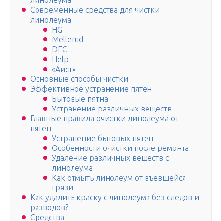
линолеума
Современные средства для чистки
линолеума
HG
Mellerud
DEC
Help
«Аист»
Основные способы чистки
Эффективное устранение пятен
Бытовые пятна
Устранение различных веществ
Главные правила очистки линолеума от
пятен
Устранение бытовых пятен
Особенности очистки после ремонта
Удаление различных веществ с
линолеума
Как отмыть линолеум от въевшейся
грязи
Как удалить краску с линолеума без следов и
разводов?
Средства