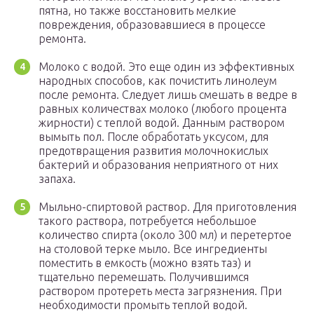
пятна, но также восстановить мелкие
повреждения, образовавшиеся в процессе
ремонта.
Молоко с водой. Это еще один из эффективных
народных способов, как почистить линолеум
после ремонта. Следует лишь смешать в ведре в
равных количествах молоко (любого процента
жирности) с теплой водой. Данным раствором
вымыть пол. После обработать уксусом, для
предотвращения развития молочнокислых
бактерий и образования неприятного от них
запаха.
Мыльно-спиртовой раствор. Для приготовления
такого раствора, потребуется небольшое
количество спирта (около 300 мл) и перетертое
на столовой терке мыло. Все ингредиенты
поместить в емкость (можно взять таз) и
тщательно перемешать. Получившимся
раствором протереть места загрязнения. При
необходимости промыть теплой водой.