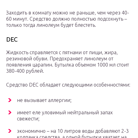
Заходить в комнату можно не раньше, чем через 40-
60 минут. Средство должно полностью подсохнуть –
только тогда линолеум будет блестеть.
DEC
Жидкость справляется с пятнами от пищи, жира,
резиновой обуви. Предохраняет линолеум от
появления царапин. Бутылка объемом 1000 мл стоит
380-400 рублей.
Средство DEC обладает следующими особенностями:
не вызывает аллергии;
имеет еле уловимый нейтральный запах
свежести;
экономично – на 10 литров воды добавляют 2-3
колпачка средства, а одной бутылки хватает на