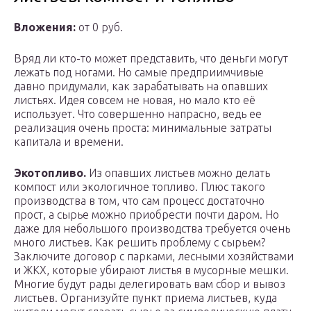
Вложения:
от 0 руб.
Вряд ли кто-то может представить, что деньги могут
лежать под ногами. Но самые предприимчивые
давно придумали, как зарабатывать на опавших
листьях. Идея совсем не новая, но мало кто её
использует. Что совершенно напрасно, ведь ее
реализация очень проста: минимальные затраты
капитала и времени.
Экотопливо.
Из опавших листьев можно делать
компост или экологичное топливо. Плюс такого
производства в том, что сам процесс достаточно
прост, а сырье можно приобрести почти даром. Но
даже для небольшого производства требуется очень
много листьев. Как решить проблему с сырьем?
Заключите договор с парками, лесными хозяйствами
и ЖКХ, которые убирают листья в мусорные мешки.
Многие будут рады делегировать вам сбор и вывоз
листьев. Организуйте пункт приема листьев, куда