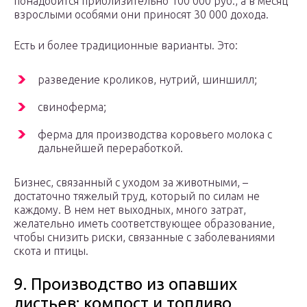
понадобится приблизительно 100 000 руб., а в месяц
взрослыми особями они приносят 30 000 дохода.
Есть и более традиционные варианты. Это:
разведение кроликов, нутрий, шиншилл;
свиноферма;
ферма для производства коровьего молока с
дальнейшей переработкой.
Бизнес, связанный с уходом за животными, –
достаточно тяжелый труд, который по силам не
каждому. В нем нет выходных, много затрат,
желательно иметь соответствующее образование,
чтобы снизить риски, связанные с заболеваниями
скота и птицы.
9. Производство из опавших
листьев: компост и топливо