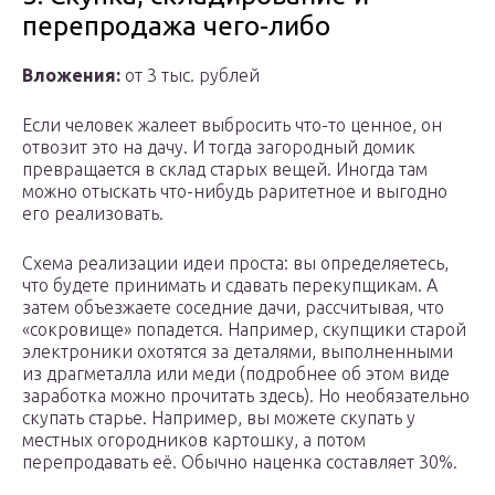
перепродажа чего-либо
Вложения:
от 3 тыс. рублей
Если человек жалеет выбросить что-то ценное, он
отвозит это на дачу. И тогда загородный домик
превращается в склад старых вещей. Иногда там
можно отыскать что-нибудь раритетное и выгодно
его реализовать.
Схема реализации идеи проста: вы определяетесь,
что будете принимать и сдавать перекупщикам. А
затем объезжаете соседние дачи, рассчитывая, что
«сокровище» попадется. Например, скупщики старой
электроники охотятся за деталями, выполненными
из драгметалла или меди (подробнее об этом виде
заработка можно прочитать здесь). Но необязательно
скупать старье. Например, вы можете скупать у
местных огородников картошку, а потом
перепродавать её. Обычно наценка составляет 30%.