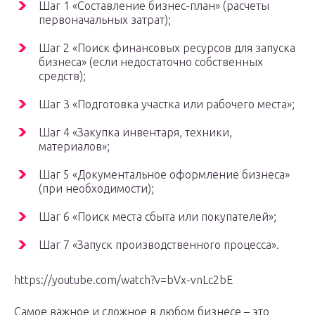
Шаг 1 «Составление бизнес-план» (расчеты
первоначальных затрат);
Шаг 2 «Поиск финансовых ресурсов для запуска
бизнеса» (если недостаточно собственных
средств);
Шаг 3 «Подготовка участка или рабочего места»;
Шаг 4 «Закупка инвентаря, техники,
материалов»;
Шаг 5 «Документальное оформление бизнеса»
(при необходимости);
Шаг 6 «Поиск места сбыта или покупателей»;
Шаг 7 «Запуск производственного процесса».
https://youtube.com/watch?v=bVx-vnLc2bE
Самое важное и сложное в любом бизнесе – это