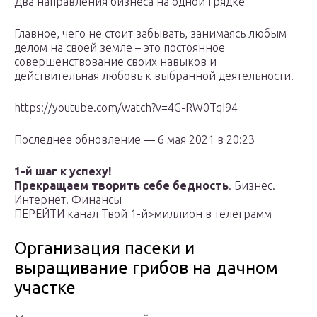
Два направления бизнеса на одной грядке
Главное, чего не стоит забывать, занимаясь любым
делом на своей земле – это постоянное
совершенствование своих навыков и
действительная любовь к выбранной деятельности.
https://youtube.com/watch?v=4G-RW0TqI94
Последнее обновление — 6 мая 2021 в 20:23
1-й шаг к успеху!
Прекращаем творить себе бедность
. Бизнес.
Интернет. Финансы
ПЕРЕЙТИ канал Твой 1-й>миллион в телеграмм
Организация пасеки и
выращивание грибов на дачном
участке