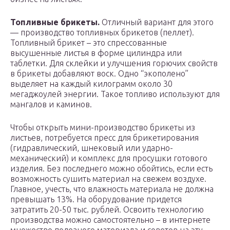
Топливные брикеты.
Отличный вариант для этого
— производство топливных брикетов (пеллет).
Топливный брикет – это спрессованные
высушенные листья в форме цилиндра или
таблетки. Для склейки и улучшения горючих свойств
в брикеты добавляют воск. Одно “экополено”
выделяет на каждый килограмм около 30
мегаджоулей энергии. Такое топливо используют для
мангалов и каминов.
Чтобы открыть мини-производство брикеты из
листьев, потребуется пресс для брикетирования
(гидравлический, шнековый или ударно-
механический) и комплекс для просушки готового
изделия. Без последнего можно обойтись, если есть
возможность сушить материал на свежем воздухе.
Главное, учесть, что влажность материала не должна
превышать 13%. На оборудование придется
затратить 20-50 тыс. рублей. Освоить технологию
производства можно самостоятельно – в интернете