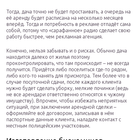
Тогда, дача точно не будет простаивать, а очередь на
её аренду будет расписана на несколько месяцев
вперёд. Тогда и потребность в рекламе отпадёт сама
собой, потому что «сарафанное» радио сделает свою
работу быстрее, чем рекламная агенция.
Конечно, нельзя забывать и о рисках. Обычно дача
находится далеко от жилья поэтому
проконтролировать, что там происходит – не всегда
получится. Придётся либо поселиться где-то рядом,
либо кого-то нанять для присмотра. Тем более что в
случае посуточной сдачи, после каждого клиента
нужно будет сделать уборку, мелкие починки (ведь
не все арендари ответственно относятся к чужому
имуществу). Впрочем, чтобы избежать неприятных
ситуаций, при заключении арендной сделки –
оформляйте всё договором, записывая в нём
паспортные данные клиента, наладьте контакт с
местным полицейским участковым.