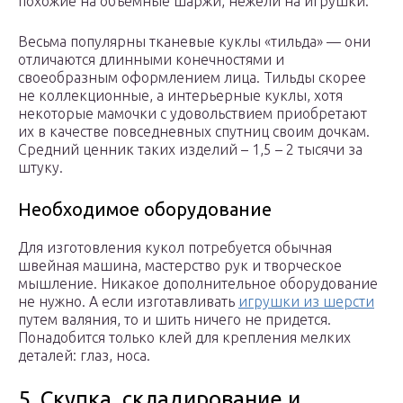
похожие на объемные шаржи, нежели на игрушки.
Весьма популярны тканевые куклы «тильда» — они
отличаются длинными конечностями и
своеобразным оформлением лица. Тильды скорее
не коллекционные, а интерьерные куклы, хотя
некоторые мамочки с удовольствием приобретают
их в качестве повседневных спутниц своим дочкам.
Средний ценник таких изделий – 1,5 – 2 тысячи за
штуку.
Необходимое оборудование
Для изготовления кукол потребуется обычная
швейная машина, мастерство рук и творческое
мышление. Никакое дополнительное оборудование
не нужно. А если изготавливать
игрушки из шерсти
путем валяния, то и шить ничего не придется.
Понадобится только клей для крепления мелких
деталей: глаз, носа.
5. Скупка, складирование и