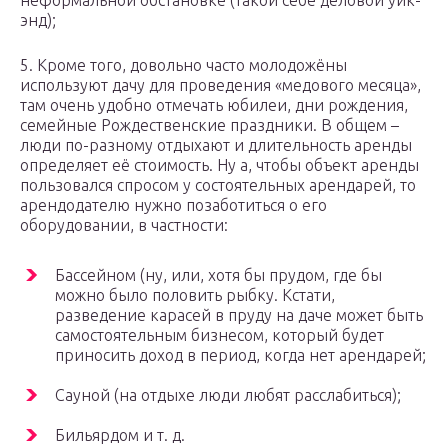
неформальной обстановке (такой себе деловой уик-
энд);
5. Кроме того, довольно часто молодожёны
используют дачу для проведения «медового месяца»,
там очень удобно отмечать юбилеи, дни рождения,
семейные Рождественские праздники. В общем –
люди по-разному отдыхают и длительность аренды
определяет её стоимость. Ну а, чтобы объект аренды
пользовался спросом у состоятельных арендарей, то
арендодателю нужно позаботиться о его
оборудовании, в частности:
Бассейном (ну, или, хотя бы прудом, где бы
можно было половить рыбку. Кстати,
разведение карасей в пруду на даче может быть
самостоятельным бизнесом, который будет
приносить доход в период, когда нет арендарей;
Сауной (на отдыхе люди любят расслабиться);
Бильярдом и т. д.