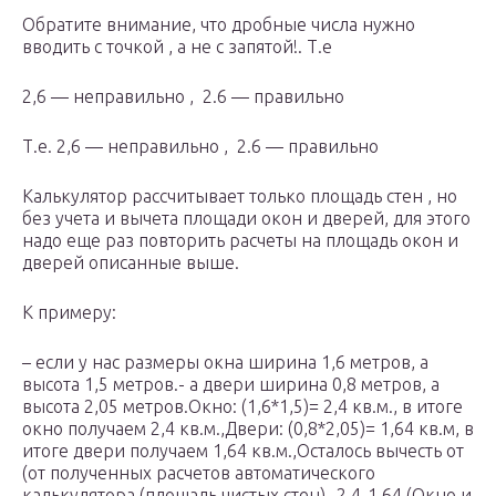
Обратите внимание, что дробные числа нужно
вводить с точкой , а не с запятой!. Т.е
2,6 — неправильно , 2.6 — правильно
Т.е. 2,6 — неправильно , 2.6 — правильно
Калькулятор рассчитывает только площадь стен , но
без учета и вычета площади окон и дверей, для этого
надо еще раз повторить расчеты на площадь окон и
дверей описанные выше.
К примеру:
– если у нас размеры окна ширина 1,6 метров, а
высота 1,5 метров.- а двери ширина 0,8 метров, а
высота 2,05 метров.Окно: (1,6*1,5)= 2,4 кв.м., в итоге
окно получаем 2,4 кв.м.,Двери: (0,8*2,05)= 1,64 кв.м, в
итоге двери получаем 1,64 кв.м.,Осталось вычесть от
(от полученных расчетов автоматического
калькулятора (площадь чистых стен) -2,4-1,64 (Окно и