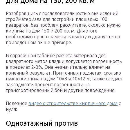
для дома на 150, 200 кв. м
Разобравшись с последовательностью вычислений
стройматериала для постройки площадью 100
квадратов, без проблем рассчитаете, сколько нужно
кирпича на дом 150 и 200 кв. м. Для этого
необходимо просто заменить высоту и длину стен в
приведенном выше примере.
В справочной таблице расчета материала для
квадратного метра кладки допускается погрешность
в пределах 2-3%. Она незначительно влияет на
конечный результат. При точных подсчетах, сколько
нужно кирпича на дом 10×8 и 10×12 м, также следует
закладывать процент погрешности на
транспортировочный бой и другие повреждения.
Полезное
видео о строительстве кирпичного дома
с
нуля:
Одноэтажный против