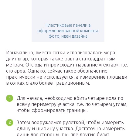
Пластиковые панели в
оформлении ванной комнаты:
фото, идеи дизайна
Изначально, вместо сотки использовалась мера
длины ар, которая также равна ста квадратным
метрам. Отсюда и происходит название «гектар», т.е.
сто аров. Однако, сейчас такое обозначение
практически не используется, а измерение площади
в сотках стало более традиционным.
Для начала, необходимо вбить четыре кола по
всему периметру участка, т.е. по четырем углам,
чтобы сформировать границы.
Затем вооружаемся рулеткой, чтобы измерить
длину и ширину участка. Достаточно измерить
лишь две стороны, т.к. две другие будут