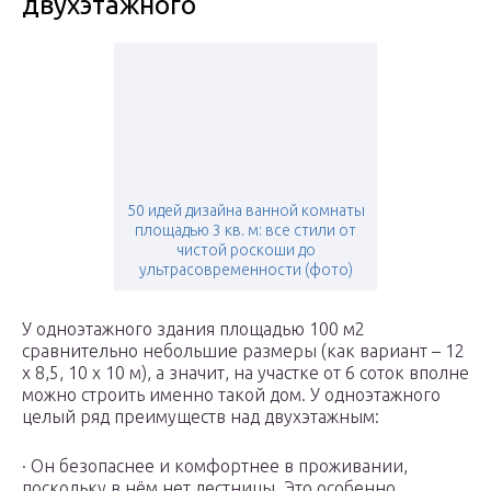
двухэтажного
50 идей дизайна ванной комнаты
площадью 3 кв. м: все стили от
чистой роскоши до
ультрасовременности (фото)
У одноэтажного здания площадью 100 м2
сравнительно небольшие размеры (как вариант – 12
х 8,5, 10 х 10 м), а значит, на участке от 6 соток вполне
можно строить именно такой дом. У одноэтажного
целый ряд преимуществ над двухэтажным:
· Он безопаснее и комфортнее в проживании,
поскольку в нём нет лестницы. Это особенно