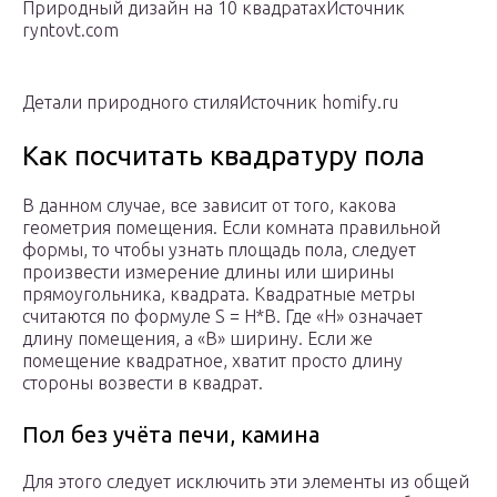
Природный дизайн на 10 квадратахИсточник
ryntovt.com
Детали природного стиляИсточник homify.ru
Как посчитать квадратуру пола
В данном случае, все зависит от того, какова
геометрия помещения. Если комната правильной
формы, то чтобы узнать площадь пола, следует
произвести измерение длины или ширины
прямоугольника, квадрата. Квадратные метры
считаются по формуле S = H*B. Где «H» означает
длину помещения, а «B» ширину. Если же
помещение квадратное, хватит просто длину
стороны возвести в квадрат.
Пол без учёта печи, камина
Для этого следует исключить эти элементы из общей