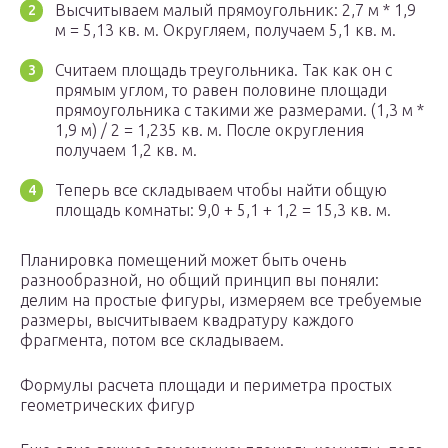
Высчитываем малый прямоугольник: 2,7 м * 1,9
м = 5,13 кв. м. Округляем, получаем 5,1 кв. м.
Считаем площадь треугольника. Так как он с
прямым углом, то равен половине площади
прямоугольника с такими же размерами. (1,3 м *
1,9 м) / 2 = 1,235 кв. м. После округления
получаем 1,2 кв. м.
Теперь все складываем чтобы найти общую
площадь комнаты: 9,0 + 5,1 + 1,2 = 15,3 кв. м.
Планировка помещений может быть очень
разнообразной, но общий принцип вы поняли:
делим на простые фигуры, измеряем все требуемые
размеры, высчитываем квадратуру каждого
фрагмента, потом все складываем.
Формулы расчета площади и периметра простых
геометрических фигур