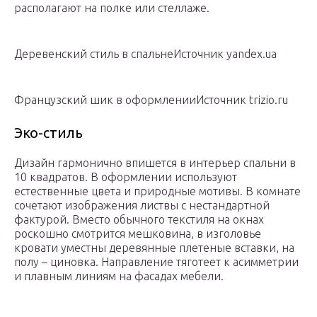
располагают на полке или стеллаже.
Деревенский стиль в спальнеИсточник yandex.ua
Французский шик в оформленииИсточник trizio.ru
Эко-стиль
Дизайн гармонично впишется в интерьер спальни в
10 квадратов. В оформлении используют
естественные цвета и природные мотивы. В комнате
сочетают изображения листвы с нестандартной
фактурой. Вместо обычного текстиля на окнах
роскошно смотрится мешковина, в изголовье
кровати уместны деревянные плетеные вставки, на
полу – циновка. Направление тяготеет к асимметрии
и плавным линиям на фасадах мебели.