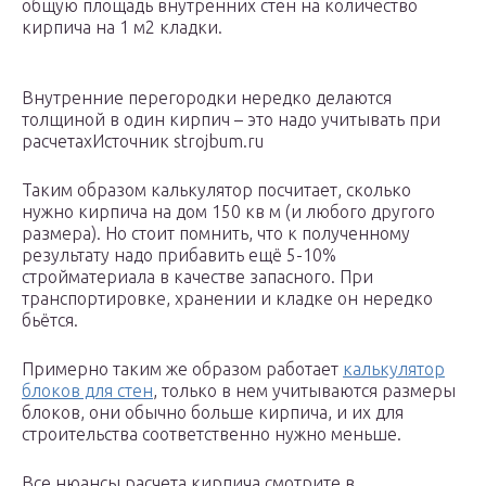
общую площадь внутренних стен на количество
кирпича на 1 м2 кладки.
Внутренние перегородки нередко делаются
толщиной в один кирпич – это надо учитывать при
расчетахИсточник strojbum.ru
Таким образом калькулятор посчитает, сколько
нужно кирпича на дом 150 кв м (и любого другого
размера). Но стоит помнить, что к полученному
результату надо прибавить ещё 5-10%
стройматериала в качестве запасного. При
транспортировке, хранении и кладке он нередко
бьётся.
Примерно таким же образом работает
калькулятор
блоков для стен
, только в нем учитываются размеры
блоков, они обычно больше кирпича, и их для
строительства соответственно нужно меньше.
Все нюансы расчета кирпича смотрите в