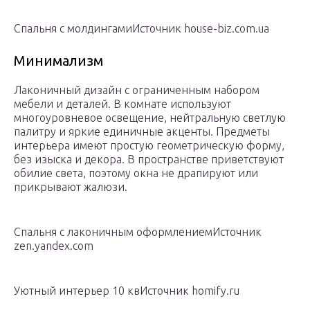
Спальня с молдингамиИсточник house-biz.com.ua
Минимализм
Лаконичный дизайн с ограниченным набором
мебели и деталей. В комнате используют
многоуровневое освещение, нейтральную светлую
палитру и яркие единичные акценты. Предметы
интерьера имеют простую геометрическую форму,
без изыска и декора. В пространстве приветствуют
обилие света, поэтому окна не драпируют или
прикрывают жалюзи.
Спальня с лаконичным оформлениемИсточник
zen.yandex.com
Уютный интерьер 10 квИсточник homify.ru