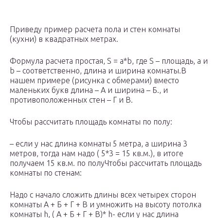
Приведу пример расчета пола и стен комнаты
(кухни) в квадратных метрах.
Формула расчета простая, S = a*b, где S – площадь, а и
b – соответственно, длина и ширина комнаты.В
нашем примере (рисунка с обмерами) вместо
маленьких букв длина – А и ширина – Б., и
противоположенных стен – Г и В.
Чтобы рассчитать площадь комнаты по полу:
– если у нас длина комнаты 5 метра, а ширина 3
метров, тогда нам надо ( 5*3 = 15 кв.м.), в итоге
получаем 15 кв.м. по полуЧтобы рассчитать площадь
комнаты по стенам:
Надо с начало сложить длины всех четырех сторон
комнаты А + Б + Г + В и умножить на высоту потолка
комнаты h, ( А + Б + Г + В)* h- если у нас длина