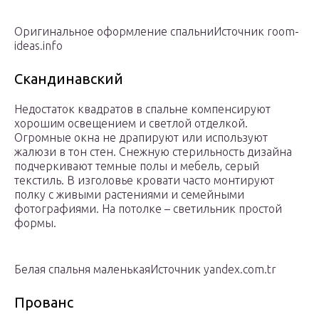
Оригинальное оформление спальниИсточник room-
ideas.info
Скандинавский
Недостаток квадратов в спальне компенсируют
хорошим освещением и светлой отделкой.
Огромные окна не драпируют или используют
жалюзи в тон стен. Снежную стерильность дизайна
подчеркивают темные полы и мебель, серый
текстиль. В изголовье кровати часто монтируют
полку с живыми растениями и семейными
фотографиями. На потолке – светильник простой
формы.
Белая спальня маленькаяИсточник yandex.com.tr
Прованс