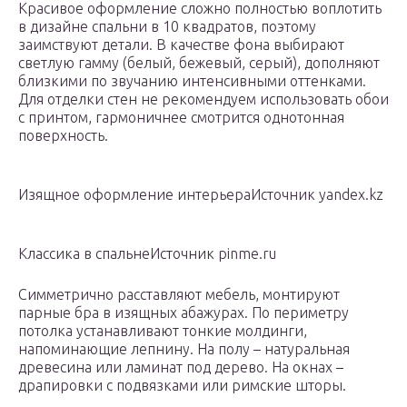
Красивое оформление сложно полностью воплотить
в дизайне спальни в 10 квадратов, поэтому
заимствуют детали. В качестве фона выбирают
светлую гамму (белый, бежевый, серый), дополняют
близкими по звучанию интенсивными оттенками.
Для отделки стен не рекомендуем использовать обои
с принтом, гармоничнее смотрится однотонная
поверхность.
Изящное оформление интерьераИсточник yandex.kz
Классика в спальнеИсточник pinme.ru
Симметрично расставляют мебель, монтируют
парные бра в изящных абажурах. По периметру
потолка устанавливают тонкие молдинги,
напоминающие лепнину. На полу – натуральная
древесина или ламинат под дерево. На окнах –
драпировки с подвязками или римские шторы.