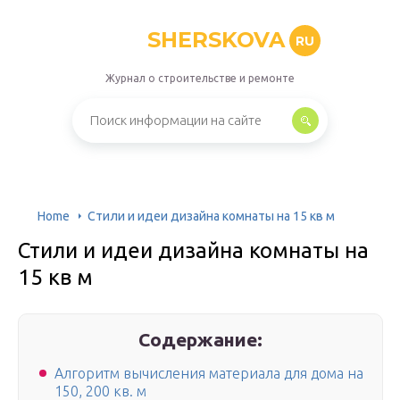
SHERSKOVA
RU
Журнал о строительстве и ремонте
Home
Стили и идеи дизайна комнаты на 15 кв м
Стили и идеи дизайна комнаты на
15 кв м
Содержание:
Алгоритм вычисления материала для дома на
150, 200 кв. м