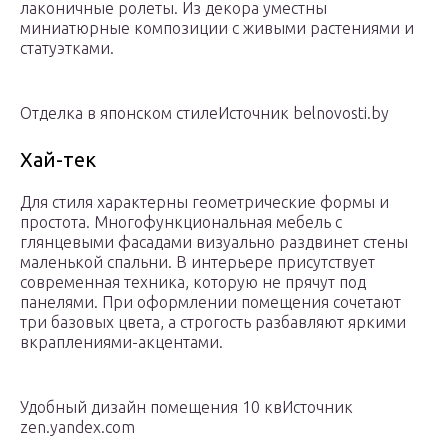
лаконичные ролеты. Из декора уместны
миниатюрные композиции с живыми растениями и
статуэтками.
Отделка в японском стилеИсточник belnovosti.by
Хай-тек
Для стиля характерны геометрические формы и
простота. Многофункциональная мебель с
глянцевыми фасадами визуально раздвинет стены
маленькой спальни. В интерьере присутствует
современная техника, которую не прячут под
панелями. При оформлении помещения сочетают
три базовых цвета, а строгость разбавляют яркими
вкраплениями-акцентами.
Удобный дизайн помещения 10 квИсточник
zen.yandex.com