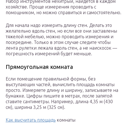
Набор инструментов нехитрый, найдется в каждом
хозяйстве. Проще измерения проводить с
помощником, но можно справиться и самостоятельно.
Для начала надо измерить длину стен. Делать это
желательно вдоль стен, но если все они заставлены
тяжелой мебелью, можно проводить измерения и
посередине. Только в этом случае следите чтобы
лента рулетки лежала вдоль стен, а не наискосок —
погрешность измерений будет меньше.
Прямоугольная комната
Если помещение правильной формы, без
выступающих частей, вычислить площадь комнаты
просто. Измеряете длину и ширину, записываете на
бумажке. Цифры пишите в метрах, после запятой
ставите сантиметры. Например, длина 4,35 м (430
см), ширина 3,25 м (325 см).
Как высчитать площадь
комнаты