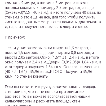
комнаты 5 метра, а ширина 3 метров, а высота
потолка комнаты к примеру 2,5 метра, тогда надо
((5+3+5+3)*2,5= 40 кв.м.), в итоге получаем 40 кв.м. по
стенам.Но это еще не все, для того чтобы получить
чистые квадратные метры стен комнаты для ремонта
и, надо из полученного вычесть двери и окно.
К примеру:
– если у нас размеры окна ширина 1,6 метров, а
высота 1,5 метров.- а двери ширина 0,8 метров, а
высота 2,05 метров.Окно: (1,6*1,5)= 2,4 кв.м., в итоге
окно получаем 2,4 кв.м.,Двери: (0,8*2,05)= 1,64 кв.м, в
итоге двери получаем 1,64 кв.м.,Осталось вычесть от
(40-2,4-1,64)= 35,96 кв.м.,ИТОГО: Получили 35,96
кв.м. по стенам комнаты.
Если вы не хотите в ручную рассчитывать площадь
стен или вы, что то не поняли при описание
расчетов, то вы можете воспользоваться нашим
калькулятором и рассчитать площадь стен
автоматически.